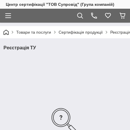
Центр сертифікації "ТОВ Супровід" (Група компаній)
Товари та послуги
Сертифікація продукції
Реєстраці
Реєстрація ТУ