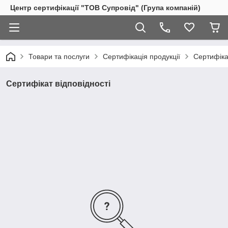
Центр сертифікації "ТОВ Супровід" (Група компаній)
Товари та послуги
Сертифікація продукції
Сертифікат
Сертифікат відповідності