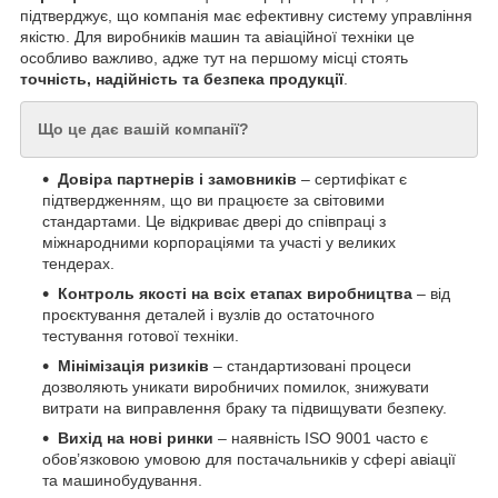
підтверджує, що компанія має ефективну систему управління
якістю. Для виробників машин та авіаційної техніки це
особливо важливо, адже тут на першому місці стоять
точність, надійність та безпека продукції
.
Що це дає вашій компанії?
Довіра партнерів і замовників
– сертифікат є
підтвердженням, що ви працюєте за світовими
стандартами. Це відкриває двері до співпраці з
міжнародними корпораціями та участі у великих
тендерах.
Контроль якості на всіх етапах виробництва
– від
проєктування деталей і вузлів до остаточного
тестування готової техніки.
Мінімізація ризиків
– стандартизовані процеси
дозволяють уникати виробничих помилок, знижувати
витрати на виправлення браку та підвищувати безпеку.
Вихід на нові ринки
– наявність ISO 9001 часто є
обов’язковою умовою для постачальників у сфері авіації
та машинобудування.