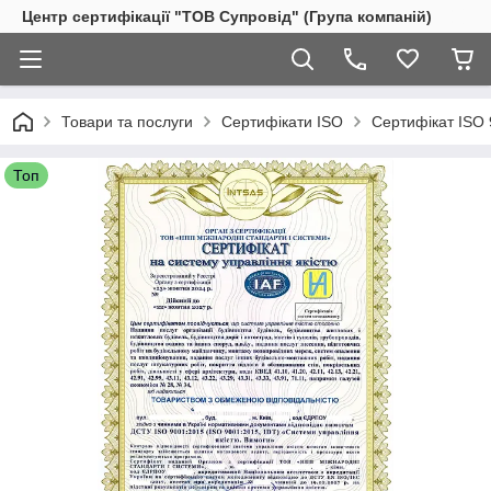
Центр сертифікації "ТОВ Супровід" (Група компаній)
Товари та послуги
Сертифікати ISO
Сертифікат ISO 
Топ