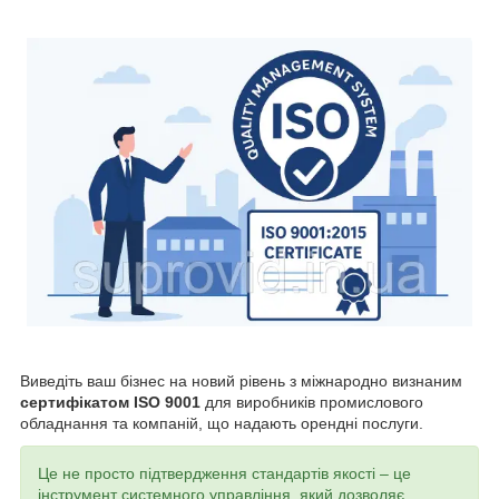
Виведіть ваш бізнес на новий рівень з міжнародно визнаним
сертифікатом ISO 9001
для виробників промислового
обладнання та компаній, що надають орендні послуги.
Це не просто підтвердження стандартів якості – це
інструмент системного управління, який дозволяє