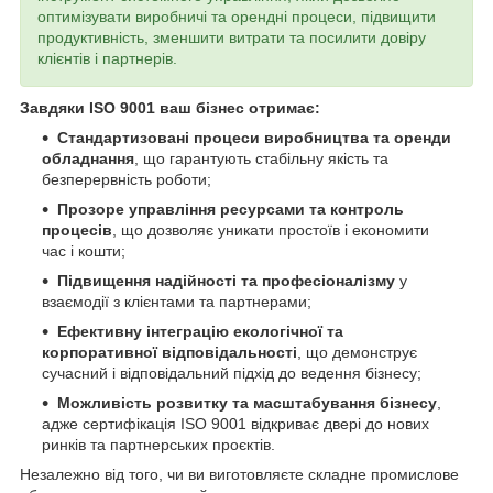
оптимізувати виробничі та орендні процеси, підвищити
продуктивність, зменшити витрати та посилити довіру
клієнтів і партнерів.
Завдяки ISO 9001 ваш бізнес отримає:
Стандартизовані процеси виробництва та оренди
обладнання
, що гарантують стабільну якість та
безперервність роботи;
Прозоре управління ресурсами та контроль
процесів
, що дозволяє уникати простоїв і економити
час і кошти;
Підвищення надійності та професіоналізму
у
взаємодії з клієнтами та партнерами;
Ефективну інтеграцію екологічної та
корпоративної відповідальності
, що демонструє
сучасний і відповідальний підхід до ведення бізнесу;
Можливість розвитку та масштабування бізнесу
,
адже сертифікація ISO 9001 відкриває двері до нових
ринків та партнерських проєктів.
Незалежно від того, чи ви виготовляєте складне промислове