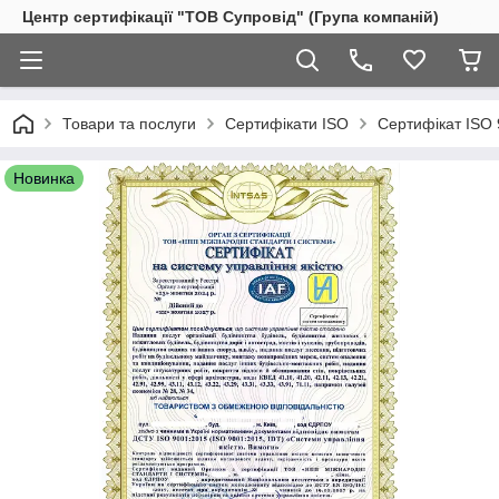
Центр сертифікації "ТОВ Супровід" (Група компаній)
Товари та послуги
Сертифікати ISO
Сертифікат ISO 
Новинка