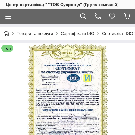
Центр сертифікації "ТОВ Супровід" (Група компаній)
Товари та послуги
Сертифікати ISO
Сертифікат ISO 
Топ