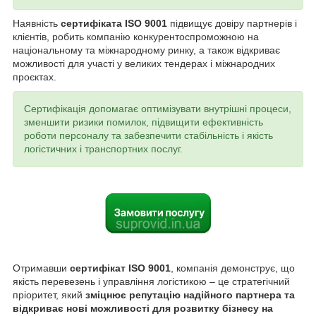
Наявність
сертифіката ISO 9001
підвищує довіру партнерів і
клієнтів, робить компанію конкурентоспроможною на
національному та міжнародному ринку, а також відкриває
можливості для участі у великих тендерах і міжнародних
проєктах.
Сертифікація допомагає оптимізувати внутрішні процеси,
зменшити ризики помилок, підвищити ефективність
роботи персоналу та забезпечити стабільність і якість
логістичних і транспортних послуг.
Отримавши
сертифікат ISO 9001
, компанія демонструє, що
якість перевезень і управління логістикою – це стратегічний
пріоритет, який
зміцнює репутацію надійного партнера та
відкриває нові можливості для розвитку бізнесу на