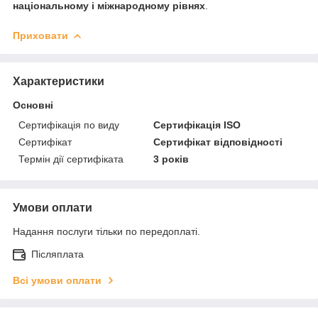
національному і міжнародному рівнях
.
Приховати
Характеристики
Основні
Сертифікація по виду
Сертифікація ISO
Сертифікат
Сертифікат відповідності
Термін дії сертифіката
3 років
Умови оплати
Надання послуги тільки по передоплаті.
Післяплата
Всі умови оплати