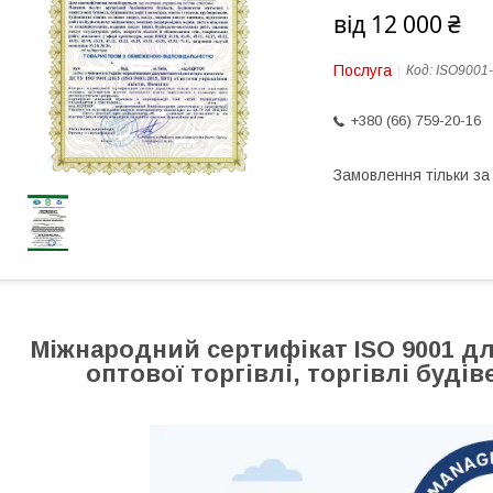
від
12 000 ₴
Послуга
Код:
ISO9001
+380 (66) 759-20-16
Замовлення тільки з
Міжнародний сертифікат ISO 9001 дл
оптової торгівлі, торгівлі буд