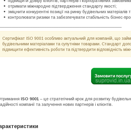
підвищити довіру клієнтів, партнерів і корпоративних замовникі
отримати міжнародне підтвердження стандарту якості;
зміцнити конкурентні позиції на ринку будівельних матеріалів та
контролювати ризики та забезпечувати стабільність бізнес-про
____________________________________________________
Сертифікат ISO 9001 особливо актуальний для компаній, що зай
будівельними матеріалами та супутніми товарами. Стандарт допом
підвищити ефективність роботи та підтвердити відповідність мі
Отримання
ISO 9001
– це стратегічний крок для розвитку будівельно
адійності компанії та залучення нових партнерів і клієнтів.
арактеристики