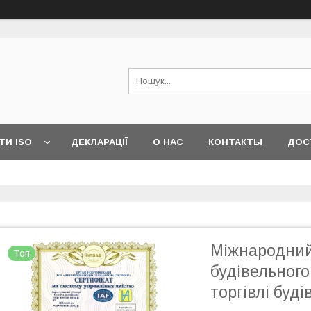
ТИ ISO
ДЕКЛАРАЦІЇ
О НАС
КОНТАКТЫ
ДОС
Міжнародний
Топ
будівельного 
торгівлі буд