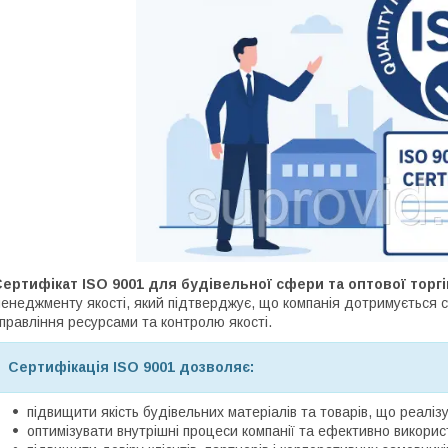
ертифікат ISO 9001 для будівельної сфери та оптової торгі
енеджменту якості, який підтверджує, що компанія дотримується су
правління ресурсами та контролю якості.
Сертифікація ISO 9001 дозволяє:
підвищити якість будівельних матеріалів та товарів, що реаліз
оптимізувати внутрішні процеси компанії та ефективно викорис