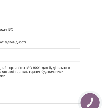
ація ISO
ат відповідності
ний сертифікат ISO 9001 для будівельного
а оптової торгівлі, торгівлі будівельними
ами
КНОПКА
ЗВ'ЯЗКУ