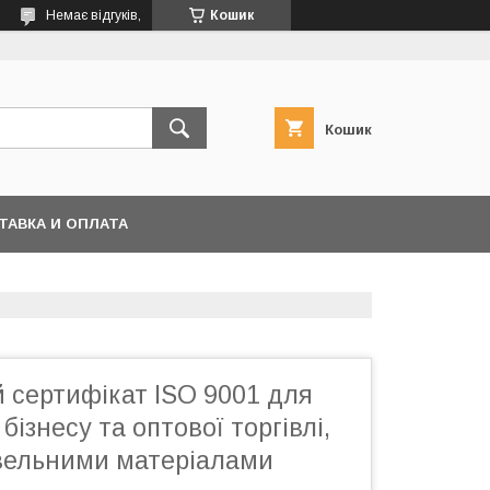
Немає відгуків,
Кошик
Кошик
ТАВКА И ОПЛАТА
 сертифікат ISO 9001 для
бізнесу та оптової торгівлі,
івельними матеріалами