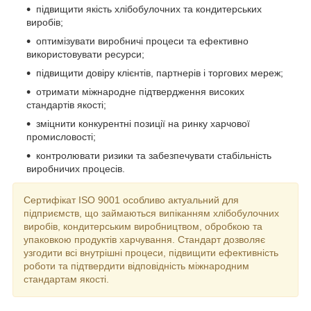
підвищити якість хлібобулочних та кондитерських
виробів;
оптимізувати виробничі процеси та ефективно
використовувати ресурси;
підвищити довіру клієнтів, партнерів і торгових мереж;
отримати міжнародне підтвердження високих
стандартів якості;
зміцнити конкурентні позиції на ринку харчової
промисловості;
контролювати ризики та забезпечувати стабільність
виробничих процесів.
Сертифікат ISO 9001 особливо актуальний для
підприємств, що займаються випіканням хлібобулочних
виробів, кондитерським виробництвом, обробкою та
упаковкою продуктів харчування. Стандарт дозволяє
узгодити всі внутрішні процеси, підвищити ефективність
роботи та підтвердити відповідність міжнародним
стандартам якості.