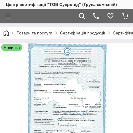
Центр сертифікації "ТОВ Супровід" (Група компаній)
Товари та послуги
Сертифікація продукції
Сертифіка
Новинка