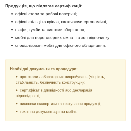
Продукція, що підлягає сертифікації:
офісні столи та робочі поверхні;
офісні стільці та крісла, включаючи ергономічні;
шафи, тумби та системи зберігання;
меблі для переговорних кімнат та зон відпочинку;
спеціалізовані меблі для офісного обладнання.
Необхідні документи та процедури:
протоколи лабораторних випробувань (міцність,
стабільність, безпечність конструкцій);
сертифікат відповідності або декларація
відповідності;
висновки експертизи та тестування продукції;
технічна документація на меблі.