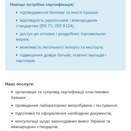
Навіщо потрібна сертифікація:
підтвердження безпеки та якості іграшок;
відповідність українським і міжнародним
стандартам (EN 71, ISO 8124);
доступ до оптових і роздрібних торговельних
мереж;
можливість легального імпорту та експорту;
підвищення довіри батьків, освітніх закладів і
партнерів.
Наші послуги:
організація та супровід сертифікації пластикових
іграшок;
проведення лабораторних випробувань і тестування;
підготовка та оформлення необхідних документів;
консультації щодо законодавчих вимог України та
міжнародних стандартів;