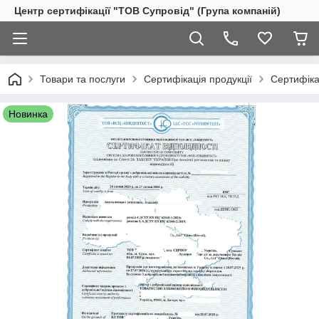
Центр сертифікації "ТОВ Супровід" (Група компаній)
Товари та послуги
Сертифікація продукції
Сертифіка
Новинка