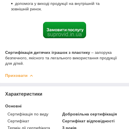
допомога у виході продукції на внутрішній та
зовнішній ринок.
Сертифікація дитячих іграшок з пластику
– запорука
безпечного, якісного та легального використання продукції
для дітей
.
Приховати
Характеристики
Основні
Сертифікація по виду
Добровільна сертифікація
Сертифікат
Сертифікат відповідності
Термін дії сертифіката
3 років