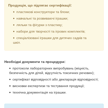
Продукція, що підлягає сертифікації:
пластикові конструктори та блоки;
навчальні та розвиваючі іграшки;
ляльки та фігурки з пластику;
набори для творчості та ігрових комплектів;
спеціалізовані іграшки для дитячих садків та
шкіл.
Необхідні документи та процедури:
протоколи лабораторних випробувань (міцність,
безпечність для дітей, відсутність токсичних речовин);
сертифікат відповідності або декларація відповідності;
висновки експертизи та тестування продукції;
технічна документація на іграшки.