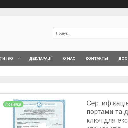
ТИ ISO
ДЕКЛАРАЦІЇ
О НАС
КОНТАКТЫ
ДОС
Сертифікація
Новинка
портами та 
ключ для ек