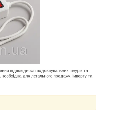
ення відповідності подовжувальних шнурів та
а необхідна для легального продажу, імпорту та