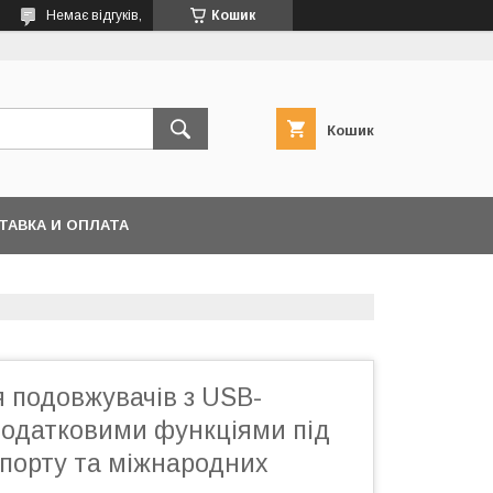
Немає відгуків,
Кошик
Кошик
ТАВКА И ОПЛАТА
 подовжувачів з USB-
додатковими функціями під
спорту та міжнародних