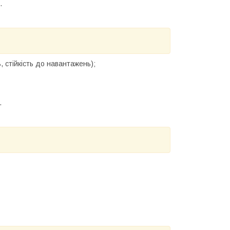
.
 стійкість до навантажень);
.