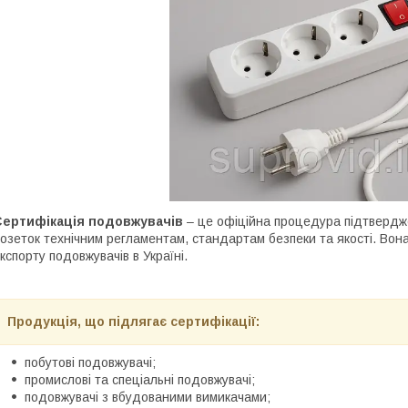
Сертифікація подовжувачів
– це офіційна процедура підтвердж
озеток технічним регламентам, стандартам безпеки та якості. Вон
кспорту подовжувачів в Україні.
Продукція, що підлягає сертифікації:
побутові подовжувачі;
промислові та спеціальні подовжувачі;
подовжувачі з вбудованими вимикачами;