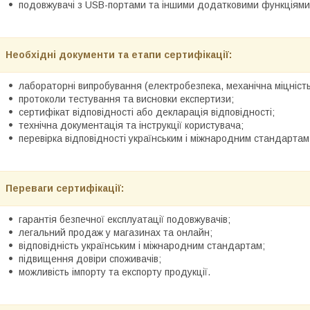
подовжувачі з USB-портами та іншими додатковими функціями
Необхідні документи та етапи сертифікації:
лабораторні випробування (електробезпека, механічна міцність,
протоколи тестування та висновки експертизи;
сертифікат відповідності або декларація відповідності;
технічна документація та інструкції користувача;
перевірка відповідності українським і міжнародним стандартам
Переваги сертифікації:
гарантія безпечної експлуатації подовжувачів;
легальний продаж у магазинах та онлайн;
відповідність українським і міжнародним стандартам;
підвищення довіри споживачів;
можливість імпорту та експорту продукції.