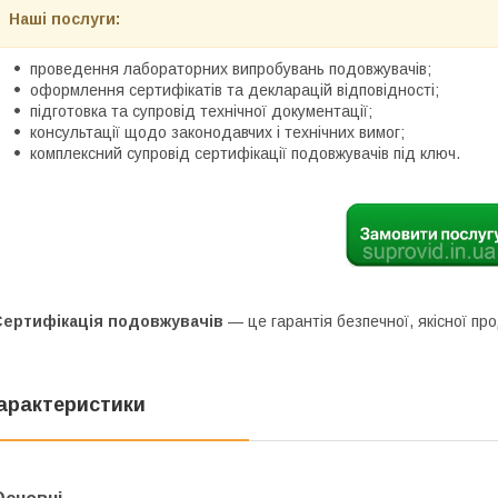
Наші послуги:
проведення лабораторних випробувань подовжувачів;
оформлення сертифікатів та декларацій відповідності;
підготовка та супровід технічної документації;
консультації щодо законодавчих і технічних вимог;
комплексний супровід сертифікації подовжувачів під ключ.
Сертифікація подовжувачів
— це гарантія безпечної, якісної про
арактеристики