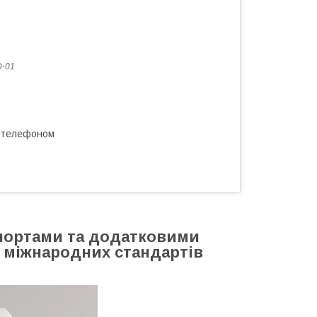
-01
а телефоном
-портами та додатковими
а міжнародних стандартів