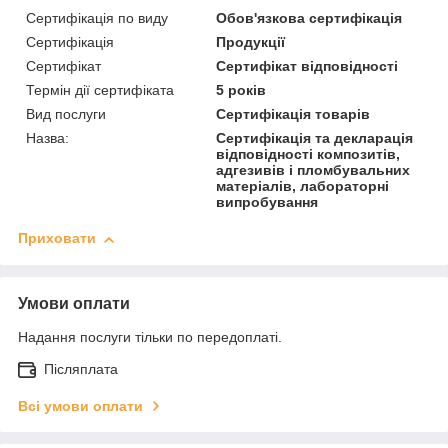
Сертифікація по виду
Обов'язкова сертифікація
Сертифікація
Продукції
Сертифікат
Сертифікат відповідності
Термін дії сертифіката
5 років
Вид послуги
Сертифікація товарів
Назва:
Сертифікація та декларація
відповідності композитів,
адгезивів і пломбувальних
матеріалів, лабораторні
випробування
Приховати
Умови оплати
Надання послуги тільки по передоплаті.
Післяплата
Всі умови оплати