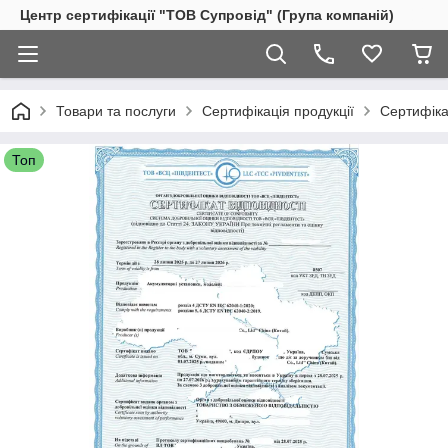
Центр сертифікації "ТОВ Супровід" (Група компаній)
Товари та послуги
Сертифікація продукції
Сертифіка
Топ