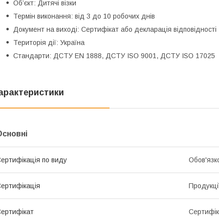
Об’єкт: Дитячі візки
Термін виконання: від 3 до 10 робочих днів
Документ на виході: Сертифікат або декларація відповідності
Територія дії: Україна
Стандарти: ДСТУ EN 1888, ДСТУ ISO 9001, ДСТУ ISO 17025
арактеристики
Основні
ертифікація по виду
Обов'язк
ертифікація
Продукці
ертифікат
Сертифік