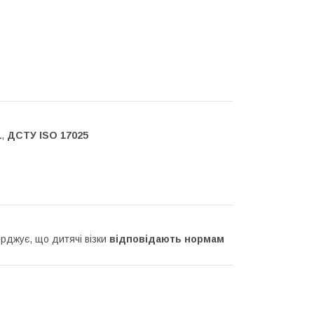
1
,
ДСТУ ISO 17025
ерджує, що дитячі візки
відповідають нормам