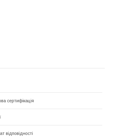
ова сертифікація
ї
ат відповідності