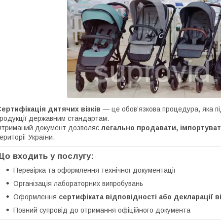
ертифікація дитячих візків
— це обов’язкова процедура, яка під
родукції державним стандартам.
триманий документ дозволяє
легально продавати, імпортуват
ериторії України.
Що входить у послугу:
Перевірка та оформлення технічної документації
Організація лабораторних випробувань
Оформлення
сертифіката відповідності або декларації в
Повний супровід до отримання офіційного документа