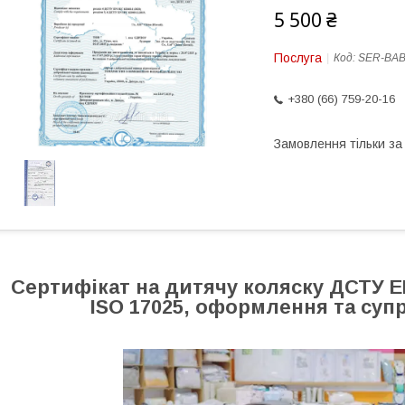
5 500 ₴
Послуга
Код:
SER-BA
+380 (66) 759-20-16
Замовлення тільки з
Сертифікат на дитячу коляску ДСТУ EN
ISO 17025, оформлення та супр