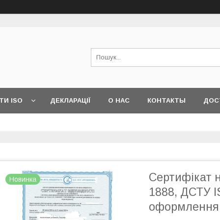
ТИ ISO
ДЕКЛАРАЦІЇ
О НАС
КОНТАКТЫ
ДОС
Сертифікат 
Новинка
1888, ДСТУ I
оформлення т