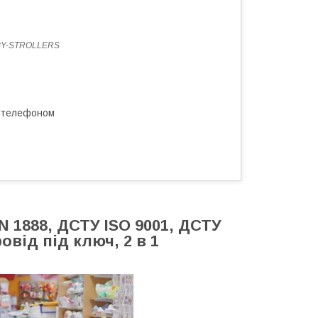
BY-STROLLERS
а телефоном
 1888, ДСТУ ISO 9001, ДСТУ
овід під ключ, 2 в 1