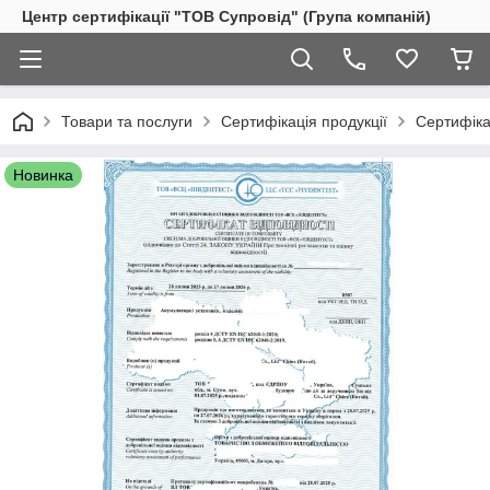
Центр сертифікації "ТОВ Супровід" (Група компаній)
Товари та послуги
Сертифікація продукції
Сертифіка
Новинка