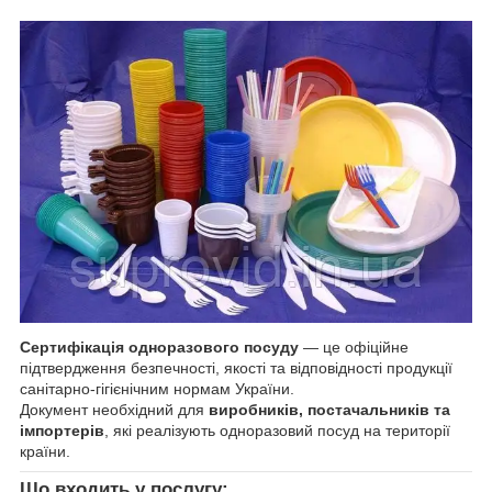
Сертифікація одноразового посуду
— це офіційне
підтвердження безпечності, якості та відповідності продукції
санітарно-гігієнічним нормам України.
Документ необхідний для
виробників, постачальників та
імпортерів
, які реалізують одноразовий посуд на території
країни.
Що входить у послугу: