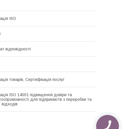
ація ISO
ї
ат відповідності
ація товарів, Сертифікація послуг
ація ISO 14001 підвищення довіри та
тоспроможності для підприємств з переробки та
ї відходів