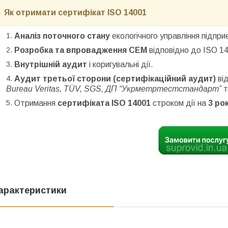
Як отримати сертифікат ISO 14001
Аналіз поточного стану
екологічного управління підпри
Розробка та впровадження СЕМ
відповідно до ISO 140
Внутрішній аудит
і коригувальні дії.
Аудит третьої сторони (сертифікаційний аудит)
від
Bureau Veritas, TÜV, SGS, ДП “Укрметртестстандарт”
т
Отримання
сертифіката ISO 14001
строком дії на
3 ро
арактеристики