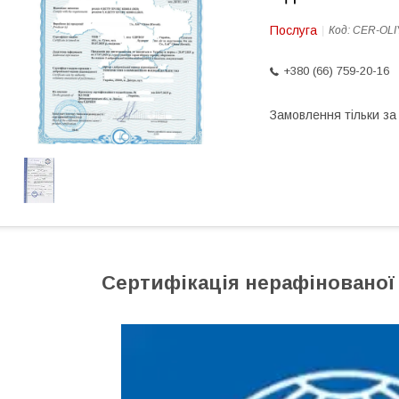
Послуга
Код:
CER-OLI
+380 (66) 759-20-16
Замовлення тільки з
Сертифікація нерафінованої 