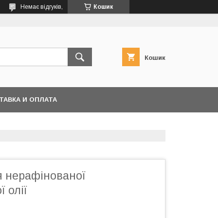
Немає відгуків,
Кошик
Кошик
ТАВКА И ОПЛАТА
я нерафінованої
 олії