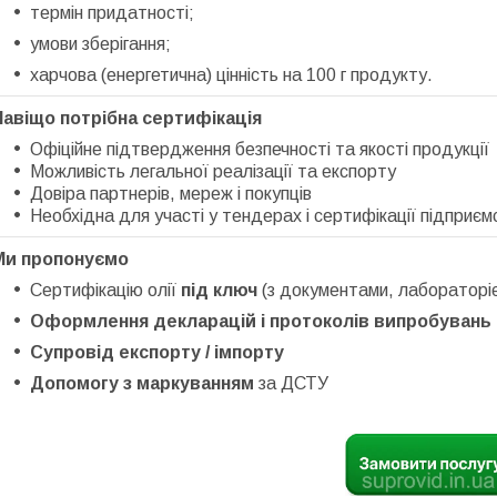
термін придатності;
умови зберігання;
харчова (енергетична) цінність на 100 г продукту.
Навіщо потрібна сертифікація
Офіційне підтвердження безпечності та якості продукції
Можливість легальної реалізації та експорту
Довіра партнерів, мереж і покупців
Необхідна для участі у тендерах і сертифікації підпри
Ми пропонуємо
Сертифікацію олії
під ключ
(з документами, лабораторі
Оформлення декларацій і протоколів випробувань
Супровід експорту / імпорту
Допомогу з маркуванням
за ДСТУ