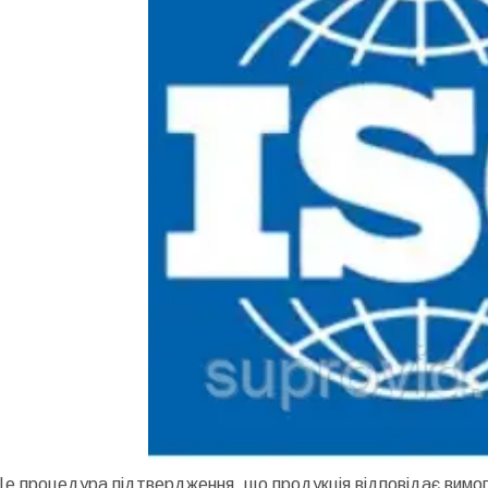
Це процедура підтвердження, що продукція відповідає вимо