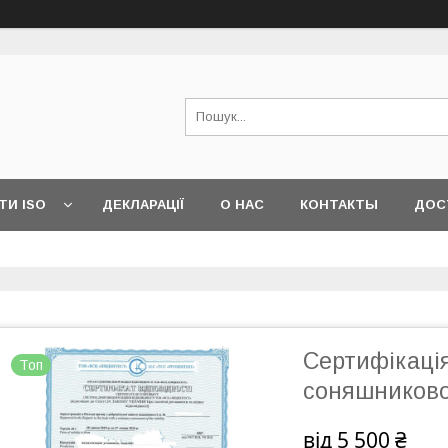
ТИ ISO
ДЕКЛАРАЦІЇ
О НАС
КОНТАКТЫ
ДОС
Сертифікаці
Топ
соняшникової
від
5 500 ₴