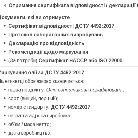
Отримання сертифіката відповідності / декларації
Документи, які ви отримуєте
Сертифікат відповідності ДСТУ 4492:2017
Протокол лабораторних випробувань
Декларацію про відповідність
Рекомендації щодо маркування
(За потреби)
Сертифікат HACCP або ISO 22000
Маркування олії за ДСТУ 4492:2017
а етикетці обов’язково зазначається:
назва продукту:
Олія соняшникова нерафінована
;
сорт (вищий, перший);
номер стандарту:
ДСТУ 4492:2017
;
назва та адреса виробника;
об’єм / маса нетто;
дата виробництва;