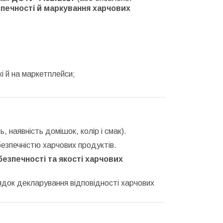
езпечності й маркування харчових
і й на маркетплейси;
ь, наявність домішок, колір і смак).
езпечністю харчових продуктів.
безпечності та якості харчових
док декларування відповідності харчових