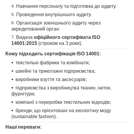
Навчання персоналу та підготовка до аудиту.
Проведення внутрішнього аудиту.
Організація зовнішнього аудиту через
акредитований орган.
Видача
офіційного сертифіката ISO
14001:2015
(строком на 3 роки).
Кому підходить сертифікація ISO 14001:
текстильні фабрики та комбінати;
швейні та трикотажні підприємства;
виробники взуття та аксесуарів;
підприємства з виробництва тканин, ниток,
фурнітури;
компанії з переробки текстильних відходів;
бренди, що орієнтовані на екологічну моду
(sustainable fashion).
Наші переваги: