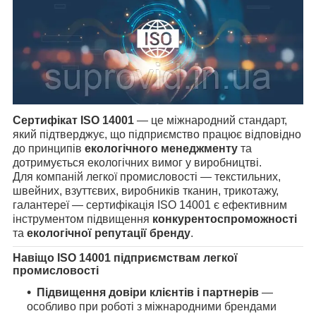
Сертифікат ISO 14001
— це міжнародний стандарт,
який підтверджує, що підприємство працює відповідно
до принципів
екологічного менеджменту
та
дотримується екологічних вимог у виробництві.
Для компаній легкої промисловості — текстильних,
швейних, взуттєвих, виробників тканин, трикотажу,
галантереї — сертифікація ISO 14001 є ефективним
інструментом підвищення
конкурентоспроможності
та
екологічної репутації бренду
.
Навіщо ISO 14001 підприємствам легкої
промисловості
Підвищення довіри клієнтів і партнерів
—
особливо при роботі з міжнародними брендами