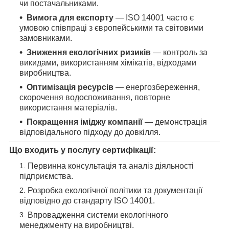
чи постачальниками.
Вимога для експорту
— ISO 14001 часто є
умовою співпраці з європейськими та світовими
замовниками.
Зниження екологічних ризиків
— контроль за
викидами, використанням хімікатів, відходами
виробництва.
Оптимізація ресурсів
— енергозбереження,
скорочення водоспоживання, повторне
використання матеріалів.
Покращення іміджу компанії
— демонстрація
відповідального підходу до довкілля.
Що входить у послугу сертифікації:
Первинна консультація та аналіз діяльності
підприємства.
Розробка екологічної політики та документації
відповідно до стандарту ISO 14001.
Впровадження системи екологічного
менеджменту на виробництві.