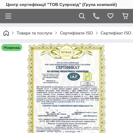
Центр сертифікації "ТОВ Супровід" (Група компаній)
Товари та послуги
Сертифікати ISO
Сертифікат ISO 
Новинка