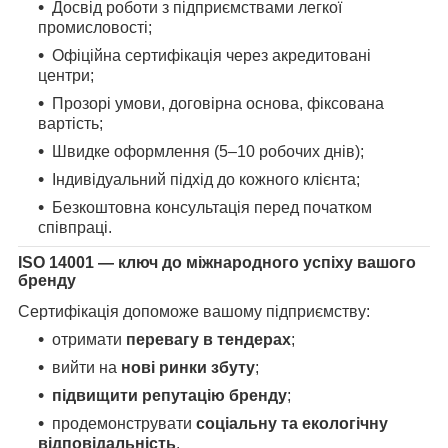
Досвід роботи з підприємствами легкої
промисловості;
Офіційна сертифікація через акредитовані
центри;
Прозорі умови, договірна основа, фіксована
вартість;
Швидке оформлення (5–10 робочих днів);
Індивідуальний підхід до кожного клієнта;
Безкоштовна консультація перед початком
співпраці.
ISO 14001 — ключ до міжнародного успіху вашого
бренду
Сертифікація допоможе вашому підприємству:
отримати
перевагу в тендерах
;
вийти на
нові ринки збуту
;
підвищити репутацію бренду
;
продемонструвати
соціальну та екологічну
відповідальність
.