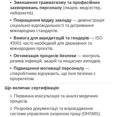
Зменшення травматизму та професійних
захворювань персоналу
(лікарів, медсестер,
лаборантів).
Покращення іміджу закладу
— демонстрація
соціальної відповідальності та дотримання
міжнародних стандартів.
Вимога для акредитацій та тендерів
— ISO
45001 часто необхідний для державних та
міжнародних проєктів.
Оптимізація процесів безпеки
— контроль
ризиків інфекцій, аварій та нещасних випадків.
Підвищення мотивації персоналу
—
співробітники відчувають, що їхня безпека є
пріоритетом.
Що включає сертифікація:
Первинна консультація та аналіз медичних
процесів.
Розробка документації та впровадження
системи управління охороною праці (OHSMS).