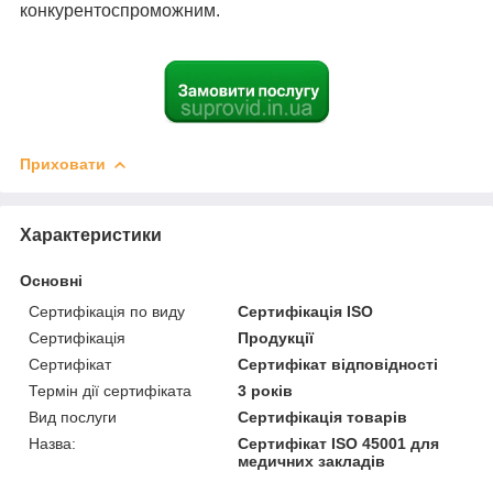
конкурентоспроможним.
Приховати
Характеристики
Основні
Сертифікація по виду
Сертифікація ISO
Сертифікація
Продукції
Сертифікат
Сертифікат відповідності
Термін дії сертифіката
3 років
Вид послуги
Сертифікація товарів
Назва:
Сертифікат ISO 45001 для
медичних закладів