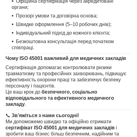
Офіційна сертифікація через акредитовані
органи;
Прозорі умови та договірна основа;
Швидке оформлення (5–10 робочих днів);
Індивідуальний підхід до кожного клієнта;
Безкоштовна консультація перед початком
співпраці.
Чому ISO 45001 важливий для медичних закладів
Сертифікація допомагає контролювати ризики
травматизму та професійних захворювань, підвищує
ефективність охорони праці та забезпечує безпеку
персоналу і пацієнтів.
Це ваш крок до
безпечного, соціально
відповідального та ефективного медичного
закладу
.
📞
Зв’яжіться з нами сьогодні!
Ми допоможемо швидко та офіційно отримати
сертифікат ISO 45001 для медичних закладів
і
зробити ваш бізнес більш безпечним, надійним та