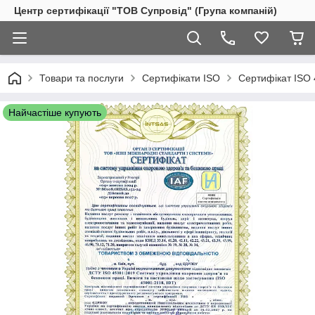
Центр сертифікації "ТОВ Супровід" (Група компаній)
Товари та послуги
Сертифікати ISO
Сертифікат ISO 
Найчастіше купують