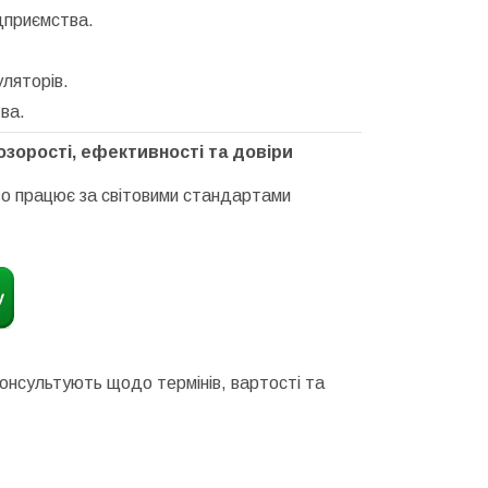
дприємства.
уляторів.
ва.
озорості, ефективності та довіри
о працює за світовими стандартами
консультують щодо термінів, вартості та