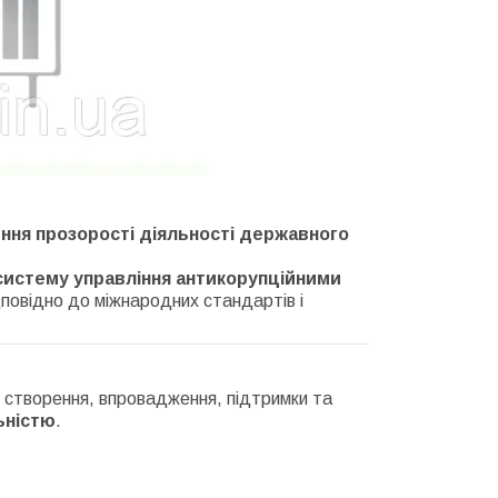
ння прозорості діяльності державного
систему управління антикорупційними
повідно до міжнародних стандартів і
 створення, впровадження, підтримки та
ьністю
.