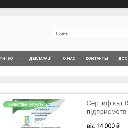
ТИ ISO
ДЕКЛАРАЦІЇ
О НАС
КОНТАКТЫ
ДОС
Сертифікат 
Найчастіше купують
підприємств
від
14 000 ₴