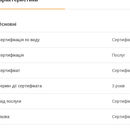
Основні
ертифікація по виду
Сертифік
ертифікація
Послуг
ертифікат
Сертифік
ермін дії сертифіката
3 років
ид послуги
Сертифік
азва:
Сертифік