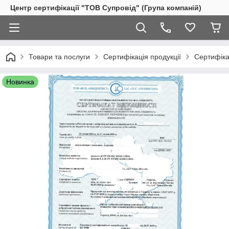
Центр сертифікації "ТОВ Супровід" (Група компаній)
Товари та послуги
Сертифікація продукції
Сертифіка
Новинка