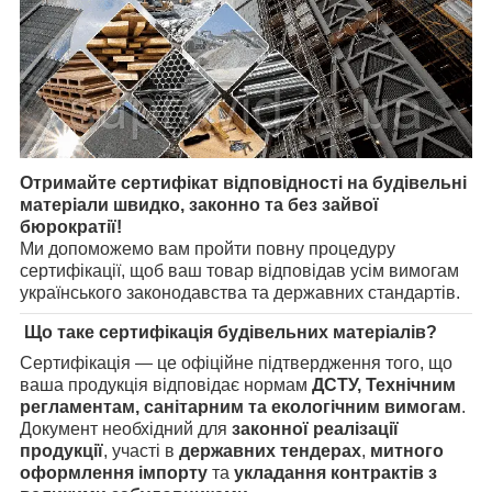
Отримайте сертифікат відповідності на будівельні
матеріали швидко, законно та без зайвої
бюрократії!
Ми допоможемо вам пройти повну процедуру
сертифікації, щоб ваш товар відповідав усім вимогам
українського законодавства та державних стандартів.
Що таке сертифікація будівельних матеріалів?
Сертифікація — це офіційне підтвердження того, що
ваша продукція відповідає нормам
ДСТУ, Технічним
регламентам, санітарним та екологічним вимогам
.
Документ необхідний для
законної реалізації
продукції
, участі в
державних тендерах
,
митного
оформлення імпорту
та
укладання контрактів з