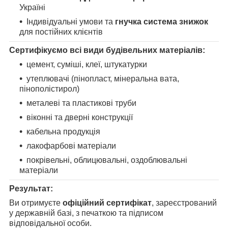
Україні
Індивідуальні умови та
гнучка система знижок
для постійних клієнтів
Сертифікуємо всі види будівельних матеріалів:
цемент, суміші, клеї, штукатурки
утеплювачі (пінопласт, мінеральна вата,
пінополістирол)
металеві та пластикові труби
віконні та дверні конструкції
кабельна продукція
лакофарбові матеріали
покрівельні, облицювальні, оздоблювальні
матеріали
Результат:
Ви отримуєте
офіційний сертифікат
, зареєстрований
у державній базі, з печаткою та підписом
відповідальної особи.