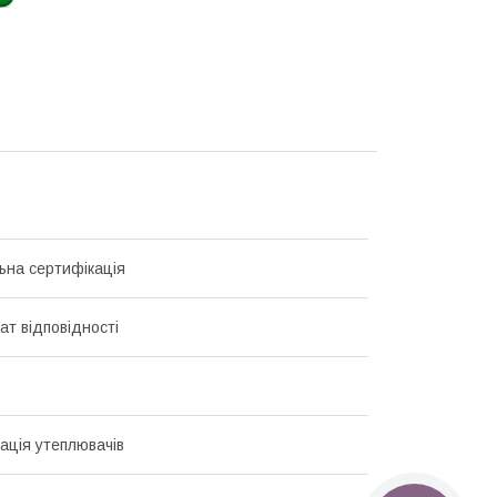
ьна сертифікація
ат відповідності
ація утеплювачів