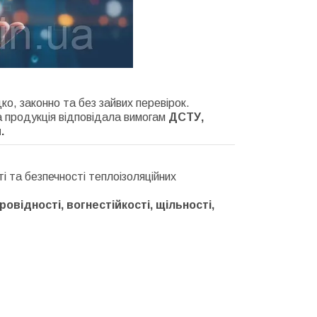
о, законно та без зайвих перевірок.
 продукція відповідала вимогам
ДСТУ,
.
і та безпечності теплоізоляційних
овідності, вогнестійкості, щільності,