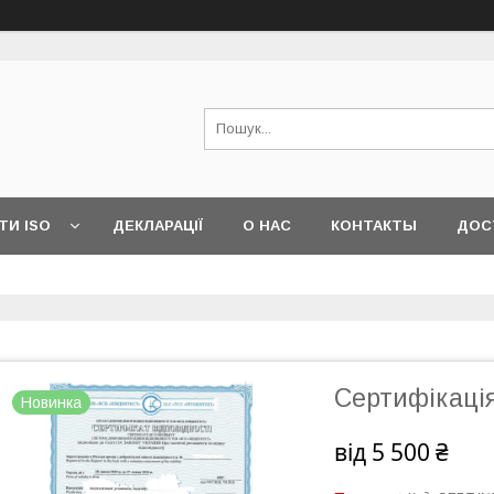
ТИ ISO
ДЕКЛАРАЦІЇ
О НАС
КОНТАКТЫ
ДОС
Сертифікаці
Новинка
від
5 500 ₴