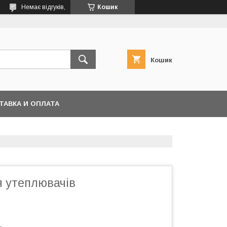
Немає відгуків,
Кошик
Кошик
ТАВКА И ОПЛАТА
я утеплювачів