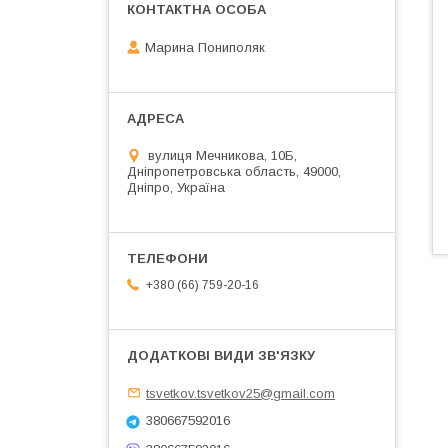
Марина Пониполяк
вулиця Мечникова, 10Б,
Дніпропетровська область, 49000,
Дніпро, Україна
+380 (66) 759-20-16
tsvetkov.tsvetkov25@gmail.com
380667592016