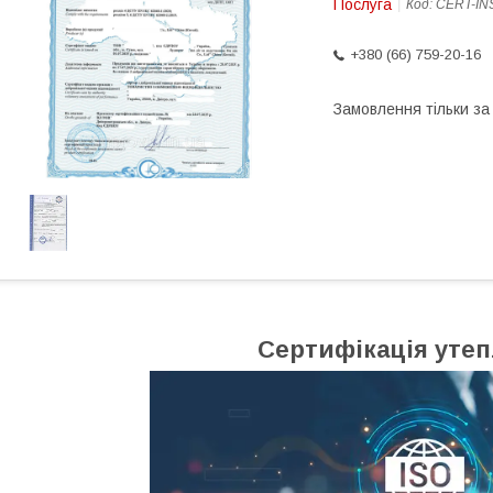
Послуга
Код:
CERT-IN
+380 (66) 759-20-16
Замовлення тільки з
Сертифікація уте