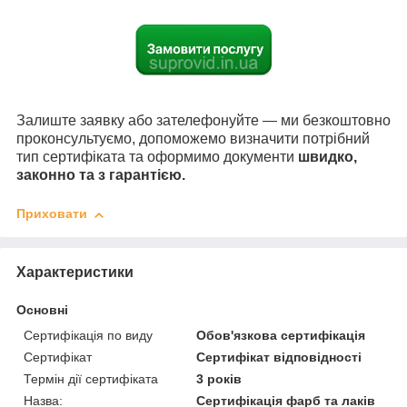
Залиште заявку або зателефонуйте — ми безкоштовно
проконсультуємо, допоможемо визначити потрібний
тип сертифіката та оформимо документи
швидко,
законно та з гарантією.
Приховати
Характеристики
Основні
Сертифікація по виду
Обов'язкова сертифікація
Сертифікат
Сертифікат відповідності
Термін дії сертифіката
3 років
Назва:
Сертифікація фарб та лаків