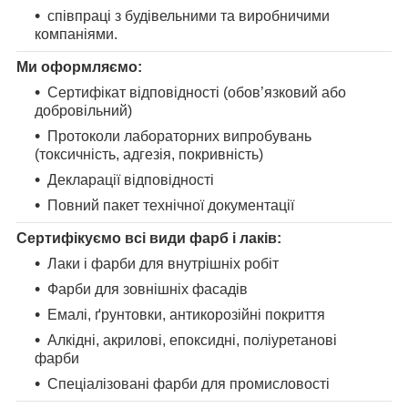
співпраці з будівельними та виробничими
компаніями.
Ми оформляємо:
Сертифікат відповідності (обов’язковий або
добровільний)
Протоколи лабораторних випробувань
(токсичність, адгезія, покривність)
Декларації відповідності
Повний пакет технічної документації
Сертифікуємо всі види фарб і лаків:
Лаки і фарби для внутрішніх робіт
Фарби для зовнішніх фасадів
Емалі, ґрунтовки, антикорозійні покриття
Алкідні, акрилові, епоксидні, поліуретанові
фарби
Спеціалізовані фарби для промисловості