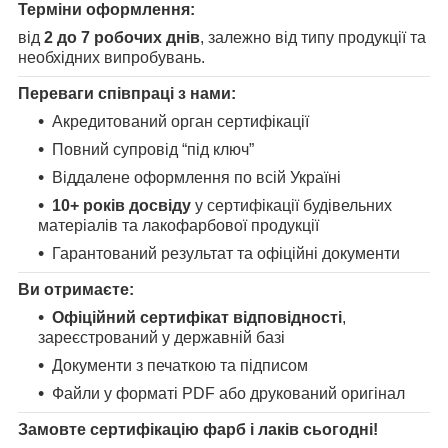
Терміни оформлення:
від
2 до 7 робочих днів
, залежно від типу продукції та
необхідних випробувань.
Переваги співпраці з нами:
Акредитований орган сертифікації
Повний супровід “під ключ”
Віддалене оформлення по всій Україні
10+ років досвіду
у сертифікації будівельних
матеріалів та лакофарбової продукції
Гарантований результат та офіційні документи
Ви отримаєте:
Офіційний сертифікат відповідності
,
зареєстрований у державній базі
Документи з печаткою та підписом
Файли у форматі PDF або друкований оригінал
Замовте сертифікацію фарб і лаків сьогодні!