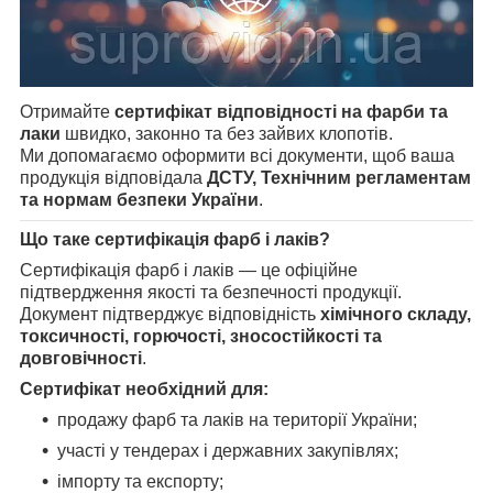
Отримайте
сертифікат відповідності на фарби та
лаки
швидко, законно та без зайвих клопотів.
Ми допомагаємо оформити всі документи, щоб ваша
продукція відповідала
ДСТУ, Технічним регламентам
та нормам безпеки України
.
Що таке сертифікація фарб і лаків?
Сертифікація фарб і лаків — це офіційне
підтвердження якості та безпечності продукції.
Документ підтверджує відповідність
хімічного складу,
токсичності, горючості, зносостійкості та
довговічності
.
Сертифікат необхідний для:
продажу фарб та лаків на території України;
участі у тендерах і державних закупівлях;
імпорту та експорту;