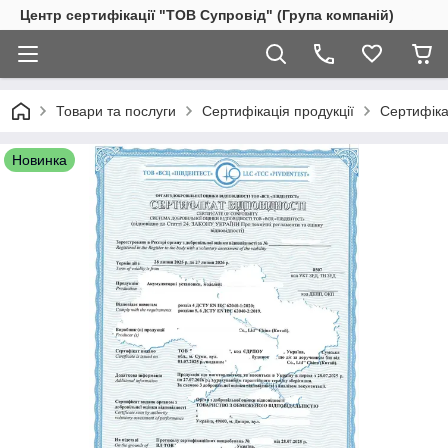
Центр сертифікації "ТОВ Супровід" (Група компаній)
Товари та послуги
Сертифікація продукції
Сертифіка
Новинка