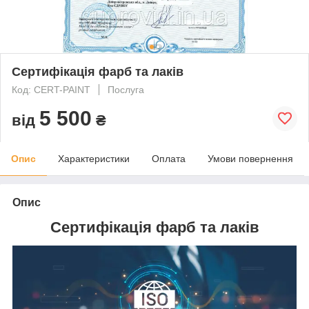
Сертифікація фарб та лаків
Код: CERT-PAINT
Послуга
5 500
від
₴
Опис
Характеристики
Оплата
Умови повернення
Опис
Сертифікація фарб та лаків