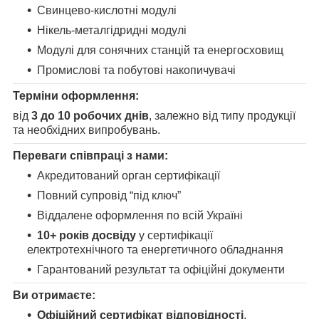
Свинцево-кислотні модулі
Нікель-металгідридні модулі
Модулі для сонячних станцій та енергосховищ
Промислові та побутові накопичувачі
Терміни оформлення:
від
3 до 10 робочих днів
, залежно від типу продукції
та необхідних випробувань.
Переваги співпраці з нами:
Акредитований орган сертифікації
Повний супровід “під ключ”
Віддалене оформлення по всій Україні
10+ років досвіду
у сертифікації
електротехнічного та енергетичного обладнання
Гарантований результат та офіційні документи
Ви отримаєте:
Офіційний сертифікат відповідності
,