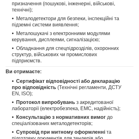
призначення (пошукові, інженерні, військові,
технічні);
Металодетектори для безпеки, інспекційні та
підземні системи виявлення;
Металошукачі з електронними модулями
керування, дисплеями, сигналізацією;
Обладнання для спецпідрозділів, охоронних
структур, військових чи промислових
підприємств.
Ви отримаєте:
Сертифікат відповідності або декларацію
про відповідність
(Технічні регламенти, ДСТУ
EN, ISO);
Протокол випробувань
з акредитованої
лабораторії (електробезпека, ЕМС, надійність);
Консультацію з нормативних вимог
до
спеціалізованих металодетекторів;
Супровід при митному оформленні
та
підготовку документів для тендерів або