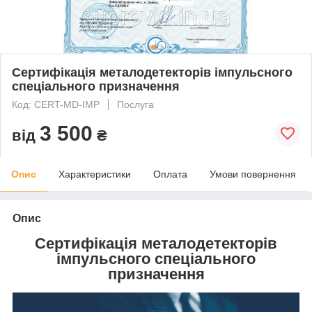
Сертифікація металодетекторів імпульсного
спеціального призначення
Код: CERT-MD-IMP
Послуга
3 500
від
₴
Опис
Характеристики
Оплата
Умови повернення
Опис
Сертифікація металодетекторів
імпульсного спеціального
призначення