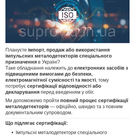
Плануєте
імпорт, продаж або використання
імпульсних металодетекторів спеціального
призначення
в Україні?
Таке обладнання належить до
електронних засобів з
підвищеними вимогами до безпеки,
електромагнітної сумісності та якості
, тому
потребує
сертифікації відповідності або
декларування
перед введенням у обіг.
Ми допоможемо пройти
повний процес сертифікації
металодетекторів
— офіційно, швидко та з повним
документальним супроводом.
Що підлягає сертифікації:
Імпульсні металодетектори спеціального