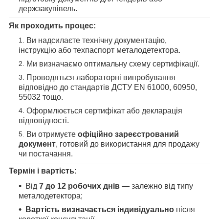
держзакупівель.
Як проходить процес:
Ви надсилаєте технічну документацію,
інструкцію або техпаспорт металодетектора.
Ми визначаємо оптимальну схему сертифікації.
Проводяться лабораторні випробування
відповідно до стандартів ДСТУ EN 61000, 60950,
55032 тощо.
Оформлюється сертифікат або декларація
відповідності.
Ви отримуєте
офіційно зареєстрований
документ
, готовий до використання для продажу
чи постачання.
Термін і вартість:
Від
7 до 12 робочих днів
— залежно від типу
металодетектора;
Вартість визначається індивідуально
після