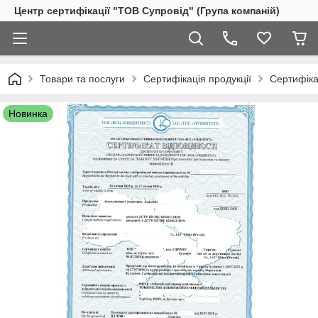
Центр сертифікації "ТОВ Супровід" (Група компаній)
Товари та послуги
Сертифікація продукції
Сертифіка
Новинка