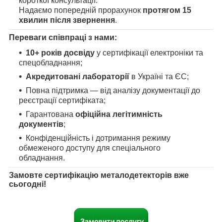
короткої консультації.
Надаємо попередній прорахунок
протягом 15
хвилин після звернення
.
Переваги співпраці з нами:
10+ років досвіду
у сертифікації електроніки та
спецобладнання;
Акредитовані лабораторії
в Україні та ЄС;
Повна підтримка — від аналізу документації до
реєстрації сертифіката;
Гарантована
офіційна легітимність
документів
;
Конфіденційність і дотримання режиму
обмеженого доступу для спеціального
обладнання.
Замовте сертифікацію металодетекторів вже
сьогодні!