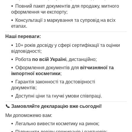
Повний пакет документів для продажу, митного
оформлення чи експорту;
Консультації з маркування та супровід на всіх
етапах.
Наші переваги:
10+ років досвіду у сфері сертифікації та оцінки
відповідності;
Робота
по всій Україні
, дистанційно;
Оформлення документів для
вітчизняної та
імпортної косметики
;
Гарантія законності та достовірності
документів;
Доступні ціни та гнучкі умови співпраці.
📞 Замовляйте декларацію вже сьогодні!
Ми допоможемо вам:
Легально вивести косметику на ринок;
Підвищити довіру споживачів і партнерів;