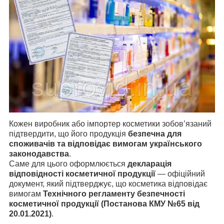
Кожен виробник або імпортер косметики зобов’язаний
підтвердити, що його продукція
безпечна для
споживачів та відповідає вимогам українського
законодавства
.
Саме для цього оформлюється
декларація
відповідності косметичної продукції
— офіційний
документ, який підтверджує, що косметика відповідає
вимогам
Технічного регламенту безпечності
косметичної продукції (Постанова КМУ №65 від
20.01.2021)
.