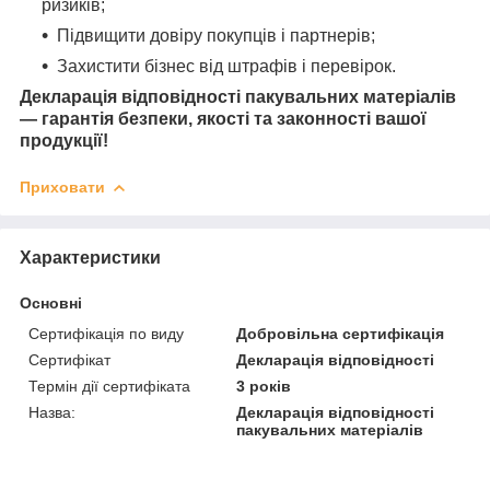
ризиків;
Підвищити довіру покупців і партнерів;
Захистити бізнес від штрафів і перевірок.
Декларація відповідності пакувальних матеріалів
— гарантія безпеки, якості та законності вашої
продукції!
Приховати
Характеристики
Основні
Сертифікація по виду
Добровільна сертифікація
Сертифікат
Декларація відповідності
Термін дії сертифіката
3 років
Назва:
Декларація відповідності
пакувальних матеріалів