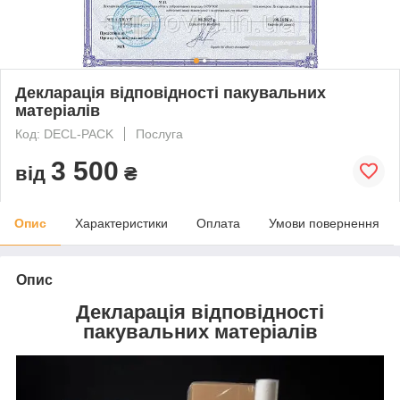
Декларація відповідності пакувальних
матеріалів
Код: DECL-PACK
Послуга
3 500
від
₴
Опис
Характеристики
Оплата
Умови повернення
Опис
Декларація відповідності
пакувальних матеріалів