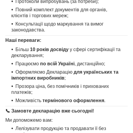
Протоколи випробувань (за потреби);
Повний комплект документів для органів,
клієнтів і торгових мереж;
Консультації щодо маркування та вимог
законодавства.
Наші переваги:
Більш
10 років досвіду
у сфері сертифікації та
декларування;
Працюємо
по всій Україні
, дистанційно;
Оформляємо Декларацію
для українських та
імпортних виробників
;
Прозора ціна, без помічників і прихованих
платежів;
Можливість
термінового оформлення
.
📞 Замовте декларацію вже сьогодні!
Ми допоможемо вам:
Лелізувати продукцію та продавати її без