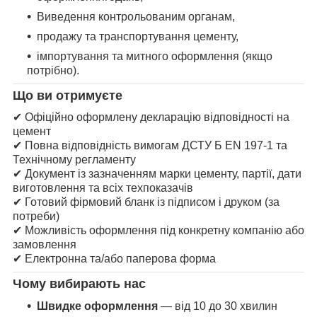
Виведення контрольованим органам,
продажу та транспортування цементу,
імпортування та митного оформлення (якщо
потрібно).
Що ви отримуєте
✔ Офіційно оформлену декларацію відповідності на
цемент
✔ Повна відповідність вимогам ДСТУ Б EN 197-1 та
Технічному регламенту
✔ Документ із зазначенням марки цементу, партії, дати
виготовлення та всіх техпоказачів
✔ Готовий фірмовий бланк із підписом і друком (за
потреби)
✔ Можливість оформлення під конкретну компанію або
замовлення
✔ Електронна та/або паперова форма
Чому вибирають нас
Швидке оформлення
— від 10 до 30 хвилин