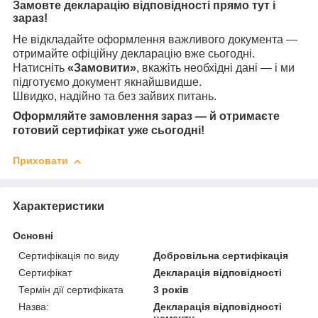
Замовте декларацію відповідності прямо тут і
зараз!
Не відкладайте оформлення важливого документа —
отримайте офіційну декларацію вже сьогодні.
Натисніть
«Замовити»
, вкажіть необхідні дані — і ми
підготуємо документ якнайшвидше.
Швидко, надійно та без зайвих питань.
Оформляйте замовлення зараз — й отримаєте
готовий сертифікат уже сьогодні!
Приховати
Характеристики
Основні
Сертифікація по виду
Добровільна сертифікація
Сертифікат
Декларація відповідності
Термін дії сертифіката
3 років
Назва:
Декларація відповідності