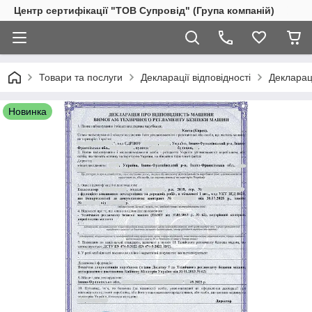
Центр сертифікації "ТОВ Супровід" (Група компаній)
Товари та послуги
Декларації відповідності
Декларац
Новинка