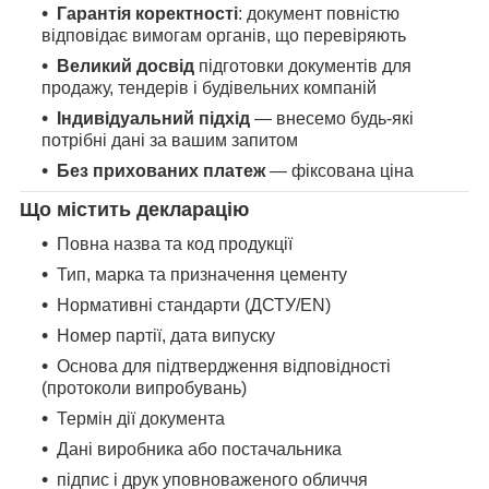
Гарантія коректності
: документ повністю
відповідає вимогам органів, що перевіряють
Великий досвід
підготовки документів для
продажу, тендерів і будівельних компаній
Індивідуальний підхід
— внесемо будь-які
потрібні дані за вашим запитом
Без прихованих платеж
— фіксована ціна
Що містить декларацію
Повна назва та код продукції
Тип, марка та призначення цементу
Нормативні стандарти (ДСТУ/EN)
Номер партії, дата випуску
Основа для підтвердження відповідності
(протоколи випробувань)
Термін дії документа
Дані виробника або постачальника
підпис і друк уповноваженого обличчя