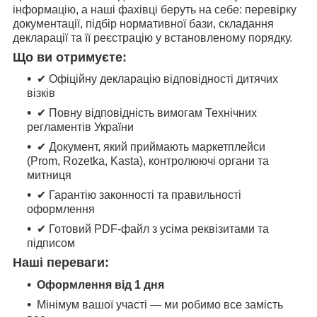
інформацію, а наші фахівці беруть на себе: перевірку
документації, підбір нормативної бази, складання
декларації та її реєстрацію у встановленому порядку.
Що ви отримуєте:
✔ Офіційну декларацію відповідності дитячих
візків
✔ Повну відповідність вимогам Технічних
регламентів України
✔ Документ, який приймають маркетплейси
(Prom, Rozetka, Kasta), контролюючі органи та
митниця
✔ Гарантію законності та правильності
оформлення
✔ Готовий PDF-файл з усіма реквізитами та
підписом
Наші переваги:
Оформлення від 1 дня
Мінімум вашої участі — ми робимо все замість