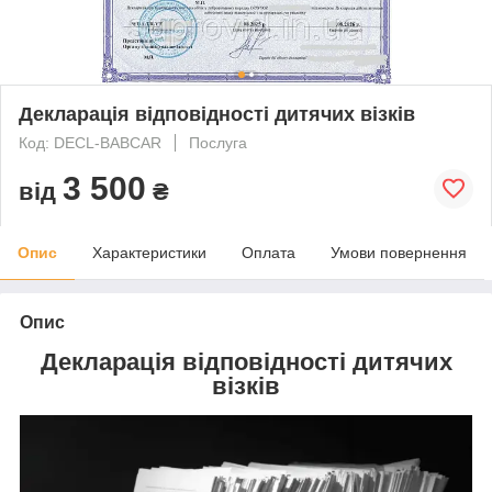
Декларація відповідності дитячих візків
Код: DECL-BABCAR
Послуга
3 500
від
₴
Опис
Характеристики
Оплата
Умови повернення
Опис
Декларація відповідності дитячих
візків