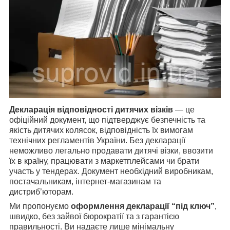
Декларація відповідності дитячих візків
— це
офіційний документ, що підтверджує безпечність та
якість дитячих колясок, відповідність їх вимогам
технічних регламентів України. Без декларації
неможливо легально продавати дитячі візки, ввозити
їх в країну, працювати з маркетплейсами чи брати
участь у тендерах. Документ необхідний виробникам,
постачальникам, інтернет-магазинам та
дистриб’юторам.
Ми пропонуємо
оформлення декларації “під ключ”
,
швидко, без зайвої бюрократії та з гарантією
правильності. Ви надаєте лише мінімальну