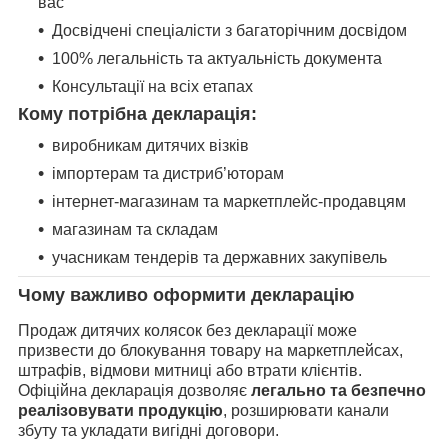
вас
Досвідчені спеціалісти з багаторічним досвідом
100% легальність та актуальність документа
Консультації на всіх етапах
Кому потрібна декларація:
виробникам дитячих візків
імпортерам та дистриб’юторам
інтернет-магазинам та маркетплейс-продавцям
магазинам та складам
учасникам тендерів та державних закупівель
Чому важливо оформити декларацію
Продаж дитячих колясок без декларації може
призвести до блокування товару на маркетплейсах,
штрафів, відмови митниці або втрати клієнтів.
Офіційна декларація дозволяє
легально та безпечно
реалізовувати продукцію
, розширювати канали
збуту та укладати вигідні договори.