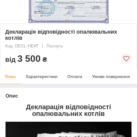
Декларація відповідності опалювальних
котлів
Код: DECL-HEAT
Послуга
3 500
від
₴
Опис
Характеристики
Оплата
Умови повернення
Опис
Декларація відповідності
опалювальних котлів