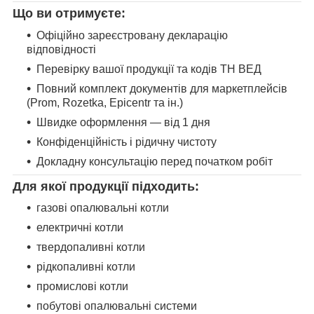
Що ви отримуєте:
Офіційно зареєстровану декларацію
відповідності
Перевірку вашої продукції та кодів ТН ВЕД
Повний комплект документів для маркетплейсів
(Prom, Rozetka, Epicentr та ін.)
Швидке оформлення — від 1 дня
Конфіденційність і рідичну чистоту
Докладну консультацію перед початком робіт
Для якої продукції підходить:
газові опалювальні котли
електричні котли
твердопаливні котли
рідкопаливні котли
промислові котли
побутові опалювальні системи