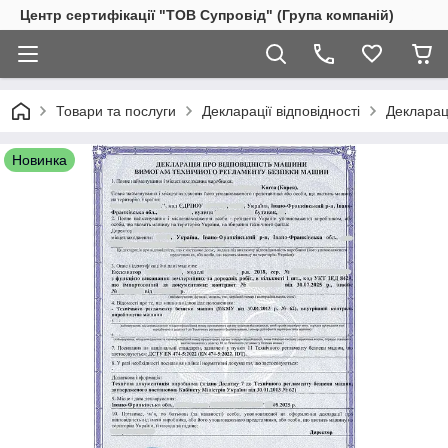
Центр сертифікації "ТОВ Супровід" (Група компаній)
Товари та послуги
Декларації відповідності
Декларац
Новинка