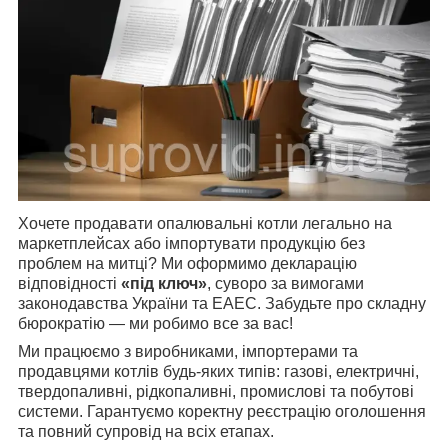
Хочете продавати опалювальні котли легально на
маркетплейсах або імпортувати продукцію без
проблем на митці? Ми оформимо декларацію
відповідності
«під ключ»
, суворо за вимогами
законодавства України та ЕАЕС. Забудьте про складну
бюрократію — ми робимо все за вас!
Ми працюємо з виробниками, імпортерами та
продавцями котлів будь-яких типів: газові, електричні,
твердопаливні, рідкопаливні, промислові та побутові
системи. Гарантуємо коректну реєстрацію оголошення
та повний супровід на всіх етапах.