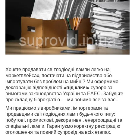
Хочете продавати світлодіодні лампи легко на
маркетплейсах, постачати на підприємства або
імпортувати без проблем на мийці? Ми оформимо
декларацію відповідності
«під ключ»
суворо за
вимогами законодавства України та ЕАЕС. Забудьте
про складну бюрократію — ми робимо все за вас!
Ми працюємо з виробниками, імпортерами та
продавцями світлодіодних ламп будь-якого типу:
побутові, промислові, декоративні, енергоощадні та
спеціальні лампи. Гарантуємо коректну реєстрацію
оголошення та повний супровід на всіх етапах.