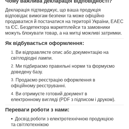
Чому важлива декларація відповідності?
Декларація підтверджує, що ваша продукція
відповідає вимогам безпеки та може офіційно
продаватися й постачатися на території України, ЕАЕС
та ЄС. Бездетектора маркетплейси та замовники
можуть блокувати товар, а на митці можливі затримки.
Як відбувається оформлення:
Ви відправляєте опис або документацію на
світлодіодні лампи.
Ми підбираємо правильні норми та формуємо
доведену базу.
Продаємо реєстрацію оформлення в
офіційному реєструванні.
Ви отримуєте готовий документ в
електронному вигляді (PDF з підписом і друком).
Переваги роботи з нами:
Досвід роботи з електротехнічною продукцією
та світлотехнікою