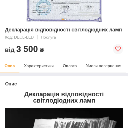
Декларація відповідності світлодіодних ламп
Код: DECL-LED
Послуга
3 500
від
₴
Опис
Характеристики
Оплата
Умови повернення
Опис
Декларація відповідності
світлодіодних ламп