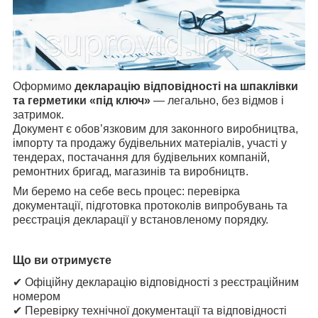
Оформимо
декларацію відповідності на шпаклівки
та герметики «під ключ»
— легально, без відмов і
затримок.
Документ є обов’язковим для законного виробництва,
імпорту та продажу будівельних матеріалів, участі у
тендерах, постачання для будівельних компаній,
ремонтних бригад, магазинів та виробництв.
Ми беремо на себе весь процес: перевірка
документації, підготовка протоколів випробувань та
реєстрація декларації у встановленому порядку.
Що ви отримуєте
✔ Офіційну декларацію відповідності з реєстраційним
номером
✔ Перевірку технічної документації та відповідності