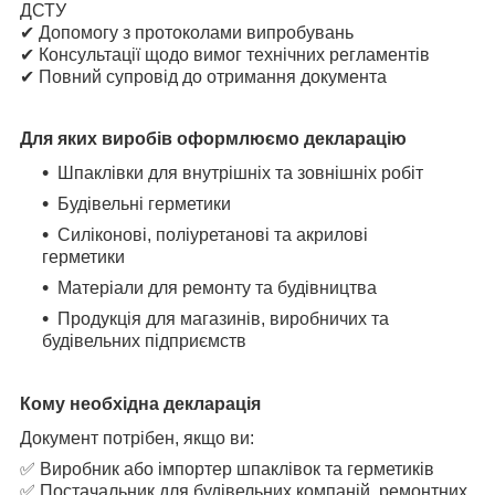
ДСТУ
✔ Допомогу з протоколами випробувань
✔ Консультації щодо вимог технічних регламентів
✔ Повний супровід до отримання документа
Для яких виробів оформлюємо декларацію
Шпаклівки для внутрішніх та зовнішніх робіт
Будівельні герметики
Силіконові, поліуретанові та акрилові
герметики
Матеріали для ремонту та будівництва
Продукція для магазинів, виробничих та
будівельних підприємств
Кому необхідна декларація
Документ потрібен, якщо ви:
✅ Виробник або імпортер шпаклівок та герметиків
✅ Постачальник для будівельних компаній, ремонтних