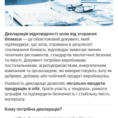
Декларація відповідності золи від згорання
біомаси
— це обов’язковий документ, який
підтверджує, що зола, отримана в результаті
спалювання біомаси, відповідає вимогам чинних
технічних регламентів, стандартів екологічної безпеки
та якості. Документ потрібен виробникам,
постачальникам, агропідприємствам, енергетичним
компаніям та організаціям, які використовують золу як
добриво, добавку або побічний продукт виробництва.
Наявність декларації дозволяє
легально вводити
продукцію в обіг
, брати участь у тендерах, уникати
штрафів та підтвердити безпечність і стабільну якість
матеріалу.
Кому потрібна декларація?