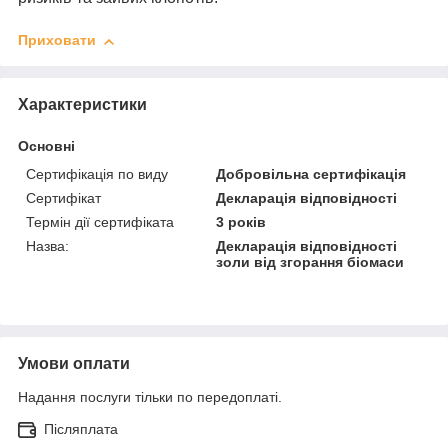
Приховати
Характеристики
Основні
Сертифікація по виду
Добровільна сертифікація
Сертифікат
Декларація відповідності
Термін дії сертифіката
3 років
Назва:
Декларація відповідності
золи від згорання біомаси
Умови оплати
Надання послуги тільки по передоплаті.
Післяплата