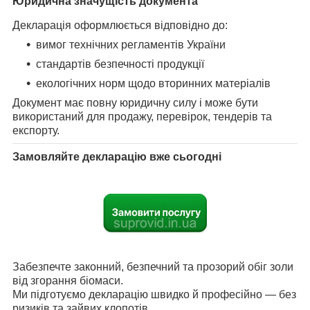
Юридична значущість документа
Декларація оформлюється відповідно до:
вимог технічних регламентів України
стандартів безпечності продукції
екологічних норм щодо вторинних матеріалів
Документ має повну юридичну силу і може бути
використаний для продажу, перевірок, тендерів та
експорту.
Замовляйте декларацію вже сьогодні
Забезпечте законний, безпечний та прозорий обіг золи
від згорання біомаси.
Ми підготуємо декларацію швидко й професійно — без
ризиків та зайвих клопотів.