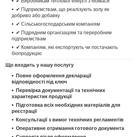
✔ Виробникам теплової енергії з біомаси
✔ Підприємствам, що реалізують золу як
добриво або добавку
✔ Сільськогосподарським компаніям
✔ Підрядним організаціям та переробним
підприємствам
✔ Компаніям, які експортують чи постачають
біопродукцію
Що входить у нашу послугу
Повне оформлення декларації
відповідності під ключ
Перевірка документації та технічних
характеристик продукції
Підготовка всіх необхідних матеріалів для
реєстрації
Консультації з вимог технічних регламентів
Оперативне отримання готового документа
Супровід після оформлення