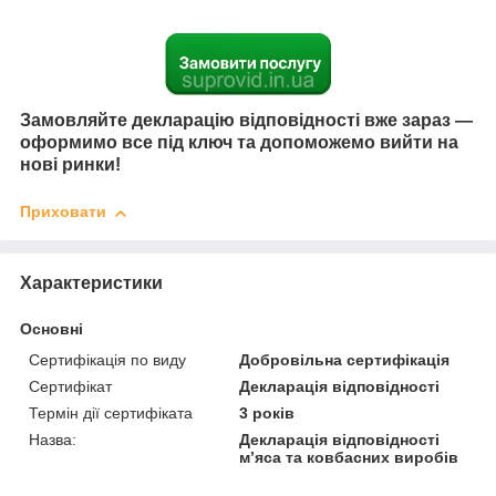
Замовляйте декларацію відповідності вже зараз —
оформимо все під ключ та допоможемо вийти на
нові ринки!
Приховати
Характеристики
Основні
Сертифікація по виду
Добровільна сертифікація
Сертифікат
Декларація відповідності
Термін дії сертифіката
3 років
Назва:
Декларація відповідності
м’яса та ковбасних виробів