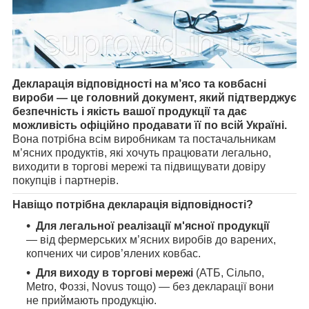
Декларація відповідності на м’ясо та ковбасні
вироби — це головний документ, який підтверджує
безпечність і якість вашої продукції та дає
можливість офіційно продавати її по всій Україні.
Вона потрібна всім виробникам та постачальникам
м’ясних продуктів, які хочуть працювати легально,
виходити в торгові мережі та підвищувати довіру
покупців і партнерів.
Навіщо потрібна декларація відповідності?
Для легальної реалізації м'ясної продукції
— від фермерських м’ясних виробів до варених,
копчених чи сиров’ялених ковбас.
Для виходу в торгові мережі
(АТБ, Сільпо,
Metro, Фоззі, Novus тощо) — без декларації вони
не приймають продукцію.