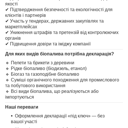
якості
✔ Підтвердження безпечності та екологічності для
клієнтів і партнерів
✔ Участь у тендерах, державних закупівлях та
маркетплейсах
✔ Уникнення штрафів та претензій від контролюючих
органів
✔ Підвищення довіри та іміджу компанії
Для яких видів біопалива потрібна декларація?
🔹 Пелети та брикети з деревини
🔹 Рідке біопаливо (біодизель, етанол)
🔹 Біогаз та газоподібне біопаливо
🔹 Суміші органічного походження для промислового
та побутового використання
🔹 Всі види біопалива, що реалізуються або
імпортуються
Наші переваги
Оформлення декларації «під ключ» — без
вашої участі