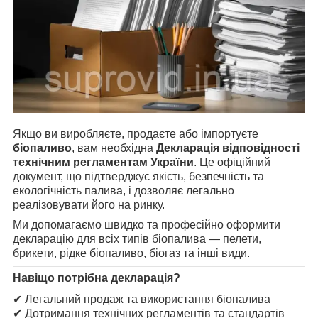
Якщо ви виробляєте, продаєте або імпортуєте
біопаливо
, вам необхідна
Декларація відповідності
технічним регламентам України
. Це офіційний
документ, що підтверджує якість, безпечність та
екологічність палива, і дозволяє легально
реалізовувати його на ринку.
Ми допомагаємо швидко та професійно оформити
декларацію для всіх типів біопалива — пелети,
брикети, рідке біопаливо, біогаз та інші види.
Навіщо потрібна декларація?
✔ Легальний продаж та використання біопалива
✔ Дотримання технічних регламентів та стандартів