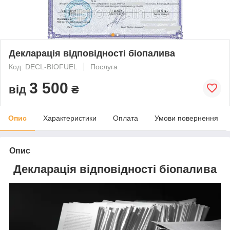
Декларація відповідності біопалива
Код: DECL-BIOFUEL
Послуга
3 500
від
₴
Опис
Характеристики
Оплата
Умови повернення
Опис
Декларація відповідності біопалива