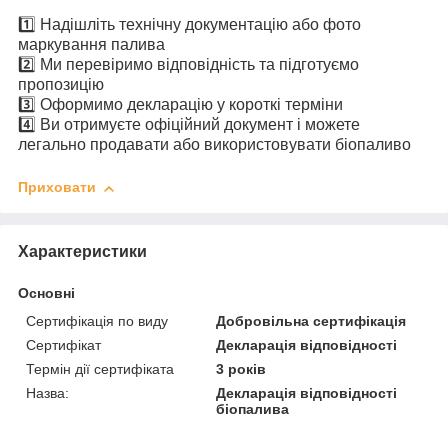
1️⃣ Надішліть технічну документацію або фото
маркування палива
2️⃣ Ми перевіримо відповідність та підготуємо
пропозицію
3️⃣ Оформимо декларацію у короткі терміни
4️⃣ Ви отримуєте офіційний документ і можете
легально продавати або використовувати біопаливо
Приховати
Характеристики
Основні
Сертифікація по виду
Добровільна сертифікація
Сертифікат
Декларація відповідності
Термін дії сертифіката
3 років
Назва:
Декларація відповідності
біопалива