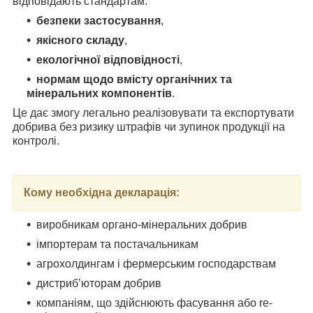
відповідають стандартам:
безпеки застосування
,
якісного складу
,
екологічної відповідності
,
нормам щодо вмісту органічних та
мінеральних компонентів
.
Це дає змогу легально реалізовувати та експортувати
добрива без ризику штрафів чи зупинок продукції на
контролі.
Кому необхідна декларація:
виробникам органо-мінеральних добрив
імпортерам та постачальникам
агрохолдингам і фермерським господарствам
дистриб’юторам добрив
компаніям, що здійснюють фасування або re-