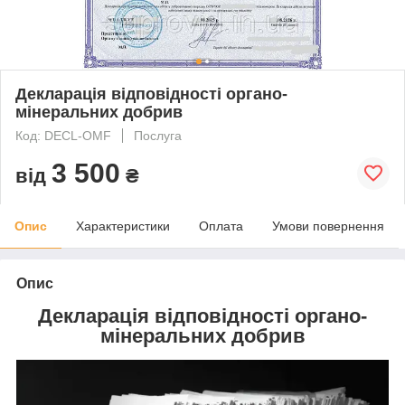
Декларація відповідності органо-
мінеральних добрив
Код: DECL-OMF
Послуга
3 500
від
₴
Опис
Характеристики
Оплата
Умови повернення
Опис
Декларація відповідності органо-
мінеральних добрив