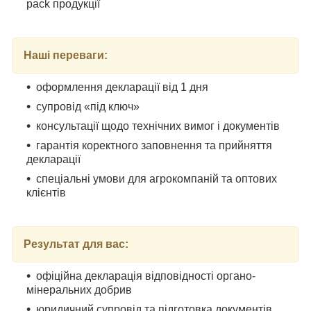
pack продукції
Наші переваги:
оформлення декларації від 1 дня
супровід «під ключ»
консультації щодо технічних вимог і документів
гарантія коректного заповнення та прийняття
декларації
спеціальні умови для агрокомпаній та оптових
клієнтів
Результат для вас:
офіційна декларація відповідності органо-
мінеральних добрив
юридичний супровід та підготовка документів