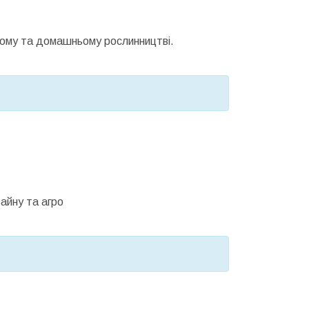
ному та домашньому рослинництві.
айну та агро