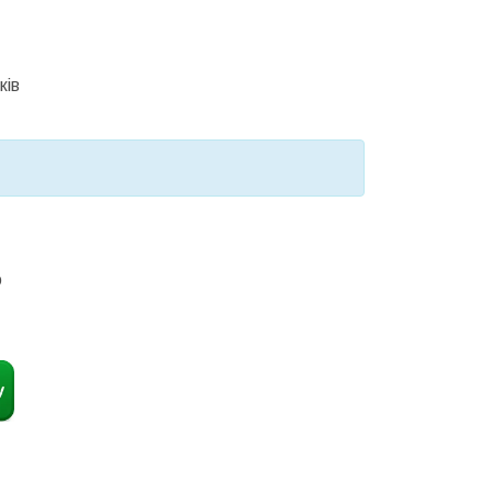
ків
ю