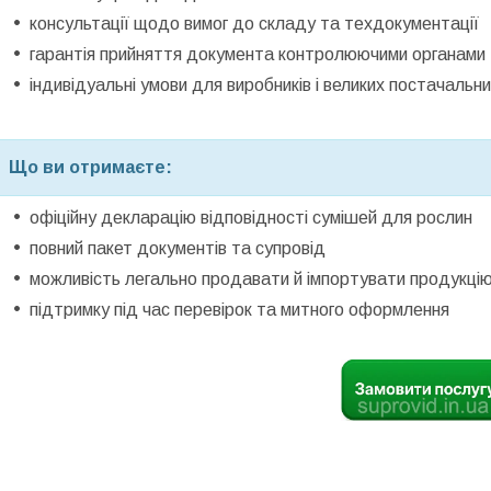
консультації щодо вимог до складу та техдокументації
гарантія прийняття документа контролюючими органами
індивідуальні умови для виробників і великих постачальни
Що ви отримаєте:
офіційну декларацію відповідності сумішей для рослин
повний пакет документів та супровід
можливість легально продавати й імпортувати продукці
підтримку під час перевірок та митного оформлення