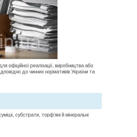
ля офіційної реалізації, виробництва або
повідно до чинних нормативів України та
уміші, субстрати, торф’яні й мінеральні