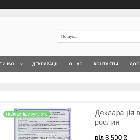
ТИ ISO
ДЕКЛАРАЦІЇ
О НАС
КОНТАКТЫ
ДОС
Декларація в
Найчастіше купують
рослин
від
3 500 ₴