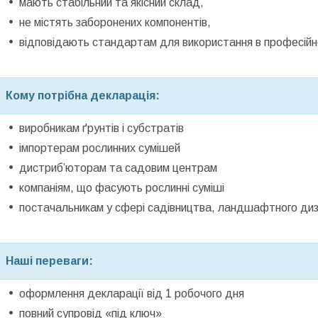
мають стабільний та якісний склад,
не містять заборонених компонентів,
відповідають стандартам для використання в професій
Кому потрібна декларація:
виробникам ґрунтів і субстратів
імпортерам рослинних сумішей
дистриб’юторам та садовим центрам
компаніям, що фасують рослинні суміші
постачальникам у сфері садівництва, ландшафтного диз
Наші переваги:
оформлення декларації від 1 робочого дня
повний супровід «під ключ»