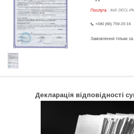
Послуга
Код:
DECL-P
+380 (66) 759-20-16
Замовлення тільки з
Декларація відповідності с