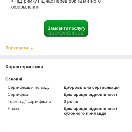
підтримку під час перевірок та митного
оформлення
Приховати
Характеристики
Основні
Сертифікація по виду
Добровільна сертифікація
Сертифікат
Декларація відповідності
Термін дії сертифіката
3 років
Назва:
Декларація відповідності
кухонного приладдя