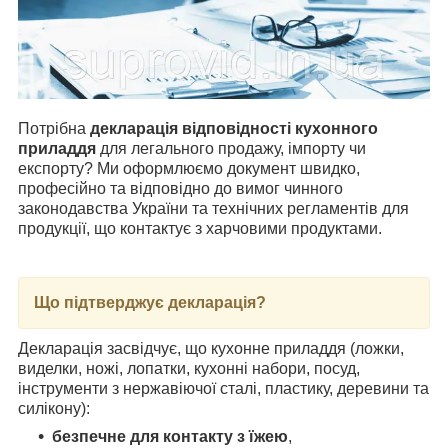
Потрібна
декларація відповідності кухонного
приладдя
для легального продажу, імпорту чи
експорту? Ми оформлюємо документ швидко,
професійно та відповідно до вимог чинного
законодавства України та технічних регламентів для
продукції, що контактує з харчовими продуктами.
Що підтверджує декларація?
Декларація засвідчує, що кухонне приладдя (ложки,
виделки, ножі, лопатки, кухонні набори, посуд,
інструменти з нержавіючої сталі, пластику, деревини та
силікону):
безпечне для контакту з їжею
,