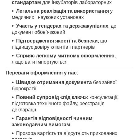
стандартам
для інкубаторів лабораторних
Легальна реалізація та використання
у
медичних і наукових установах
Участь у тендерах та держзакупівлях
, де
документ обов’язковий
Підтвердження якості та безпеки
, що
підвищує довіру клієнтів і партнерів
Сприяє легкому митному оформленню
,
якщо ваги імпортуються
Переваги оформлення у нас:
Швидке отримання документа
без зайвої
бюрократії
Повний супровід «під ключ»
: консультації,
підготовка технічного файлу, реєстрація
декларації
Гарантія відповідності чинним
законодавчим вимогам
Прозора вартість та відсутність прихованих