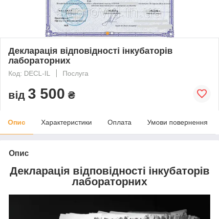
Декларація відповідності інкубаторів
лабораторних
Код: DECL-IL
Послуга
3 500
від
₴
Опис
Характеристики
Оплата
Умови повернення
Опис
Декларація відповідності
інкубаторів
лабораторних