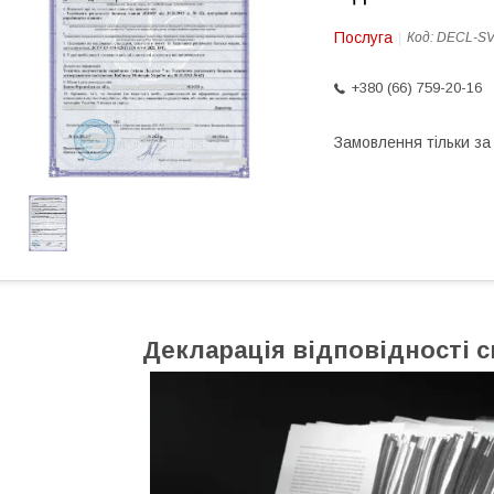
Послуга
Код:
DECL-S
+380 (66) 759-20-16
Замовлення тільки з
Декларація відповідності
с