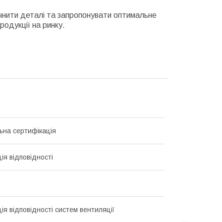
очнити деталі та запропонувати оптимальне
родукції на ринку.
ьна сертифікація
ія відповідності
ія відповідності систем вентиляції