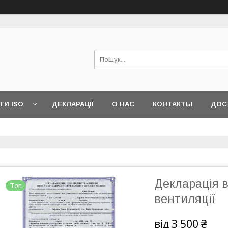
ТИ ISO
ДЕКЛАРАЦІЇ
О НАС
КОНТАКТЫ
ДОС
Декларація в
Топ
вентиляції
від
3 500 ₴