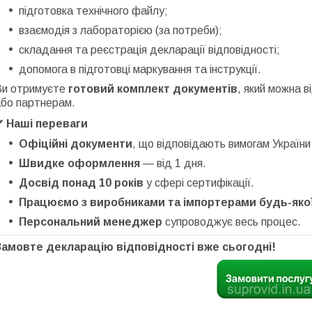
підготовка технічного файлу;
взаємодія з лабораторією (за потреби);
складання та реєстрація декларації відповідності;
допомога в підготовці маркування та інструкції.
Ви отримуєте
готовий комплект документів
, який можна 
або партнерам.
✔ Наші переваги
Офіційні документи
, що відповідають вимогам України
Швидке оформлення
— від 1 дня.
Досвід понад 10 років
у сфері сертифікації.
Працюємо з виробниками та імпортерами будь-якої
Персональний менеджер
супроводжує весь процес.
Замовте декларацію відповідності вже сьогодні!