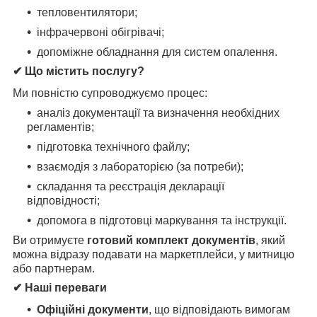
тепловентилятори;
інфрачервоні обігрівачі;
допоміжне обладнання для систем опалення.
✔ Що містить послугу?
Ми повністю супроводжуємо процес:
аналіз документації та визначення необхідних
регламентів;
підготовка технічного файлу;
взаємодія з лабораторією (за потреби);
складання та реєстрація декларації
відповідності;
допомога в підготовці маркування та інструкції.
Ви отримуєте
готовий комплект документів
, який
можна відразу подавати на маркетплейси, у митницю
або партнерам.
✔ Наші переваги
Офіційні документи
, що відповідають вимогам