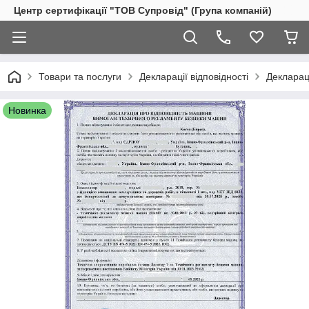
Центр сертифікації "ТОВ Супровід" (Група компаній)
Товари та послуги
Декларації відповідності
Декларац
Новинка