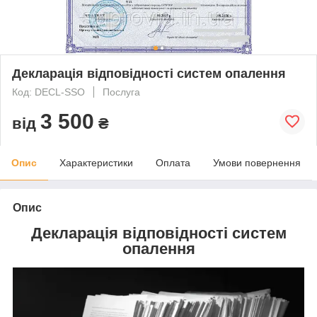
Декларація відповідності систем опалення
Код: DECL-SSO
Послуга
3 500
від
₴
Опис
Характеристики
Оплата
Умови повернення
Опис
Декларація відповідності
систем
опалення