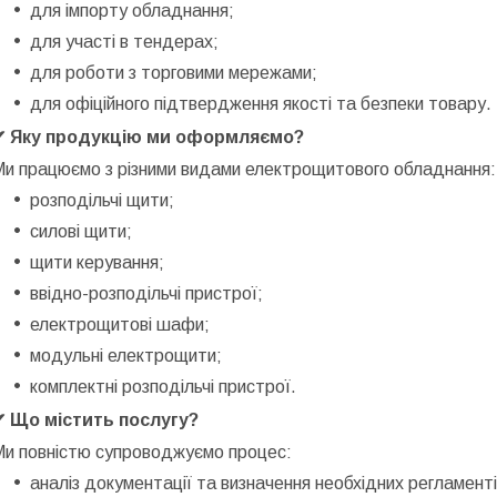
для імпорту обладнання;
для участі в тендерах;
для роботи з торговими мережами;
для офіційного підтвердження якості та безпеки товару.
✔ Яку продукцію ми оформляємо?
Ми працюємо з різними видами електрощитового обладнання:
розподільчі щити;
силові щити;
щити керування;
ввідно-розподільчі пристрої;
електрощитові шафи;
модульні електрощити;
комплектні розподільчі пристрої.
✔ Що містить послугу?
Ми повністю супроводжуємо процес:
аналіз документації та визначення необхідних регламенті