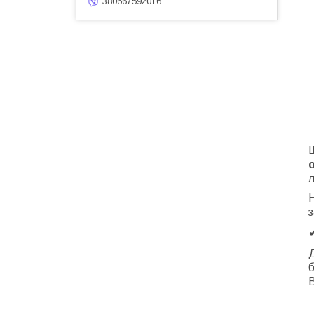
380667592016
л
Н
з
Д
б
В