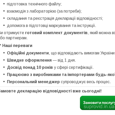
підготовка технічного файлу;
взаємодія з лабораторією (за потреби);
складання та реєстрація декларації відповідності;
допомога в підготовці маркування та інструкції.
Ви отримуєте
готовий комплект документів
, який можна 
або партнерам.
✔ Наші переваги
Офіційні документи
, що відповідають вимогам України
Швидке оформлення
— від 1 дня.
Досвід понад 10 років
у сфері сертифікації.
Працюємо з виробниками та імпортерами будь-якої
Персональний менеджер
супроводжує весь процес.
Замовте декларацію відповідності вже сьогодні!