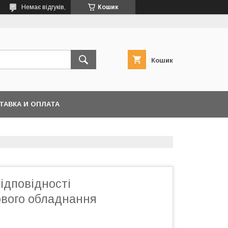
Немає відгуків,
Кошик
Кошик
ТАВКА И ОПЛАТА
ідповідності
вого обладнання