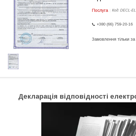
Послуга
Код:
DECL-E
+380 (66) 759-20-16
Замовлення тільки з
Декларація відповідності
електр