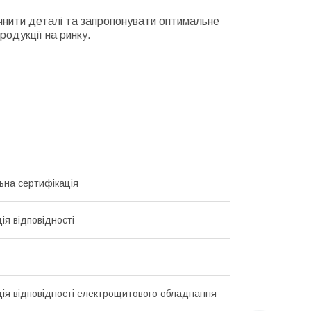
очнити деталі та запропонувати оптимальне
родукції на ринку.
ьна сертифікація
ія відповідності
ія відповідності електрощитового обладнання