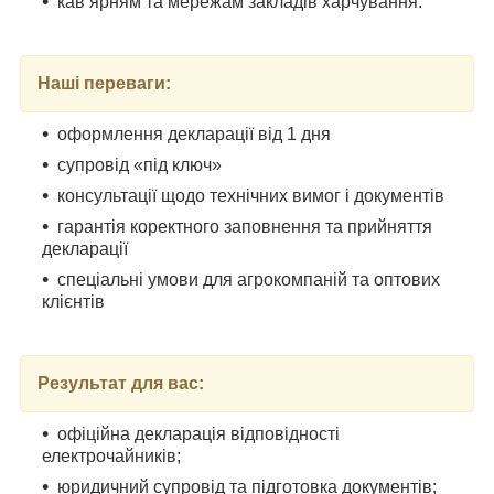
кав’ярням та мережам закладів харчування.
Наші переваги:
оформлення декларації від 1 дня
супровід «під ключ»
консультації щодо технічних вимог і документів
гарантія коректного заповнення та прийняття
декларації
спеціальні умови для агрокомпаній та оптових
клієнтів
Результат для вас:
офіційна декларація відповідності
електрочайників;
юридичний супровід та підготовка документів
;