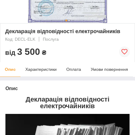
Декларація відповідності електрочайників
Код: DECL-ELK
Послуга
3 500
від
₴
Опис
Характеристики
Оплата
Умови повернення
Опис
Декларація відповідності
електрочайників