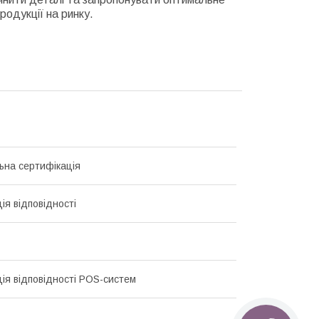
родукції на ринку.
ьна сертифікація
ія відповідності
ія відповідності POS-систем