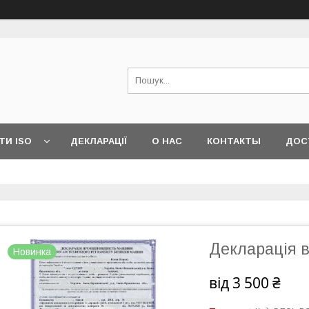
ТИ ISO
ДЕКЛАРАЦІЇ
О НАС
КОНТАКТЫ
ДОС
Декларація 
Новинка
від
3 500 ₴