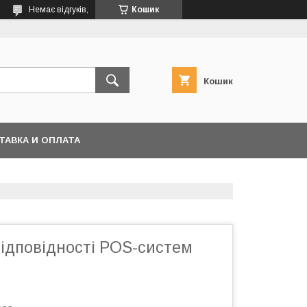
Немає відгуків,
Кошик
Кошик
ТАВКА И ОПЛАТА
відповідності POS-систем