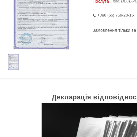
Послуга
Код:
DECL-P
+380 (66) 759-20-16
Замовлення тільки з
Декларація відповіднос