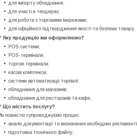
для імпорту обладнання;
для участі в тендерах;
для роботи з торговими мережами;
для офіційного підтвердження якості та безпеки товару.
✔ Яку продукцію ми оформляємо?
POS-системи;
POS-термінали;
торгові термінали;
касові комплекси;
системи автоматизації торгівлі;
обладнання для магазинів;
обладнання для ресторанів та кафе.
✔ Що містить послугу?
Ми повністю супроводжуємо процес:
аналіз документації та визначення необхідних регламенті
підготовка технічного файлу;