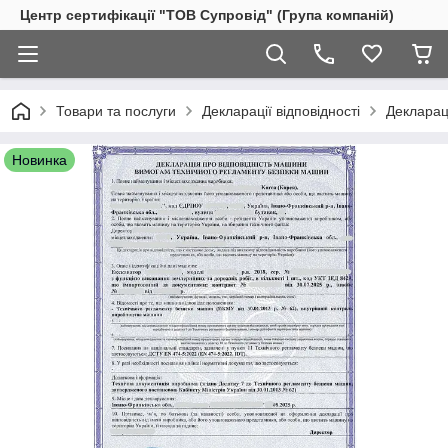
Центр сертифікації "ТОВ Супровід" (Група компаній)
Товари та послуги
Декларації відповідності
Декларац
Новинка