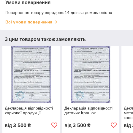
Умови повернення
Повернення товару впродовж 14 днів за домовленістю
Всі умови повернення
З цим товаром також замовляють
Декларація відповідності
Декларація відповідності
Декл
харчової продукції
дитячих іграшок
мета
конс
3 500
3 500
від
₴
від
₴
від