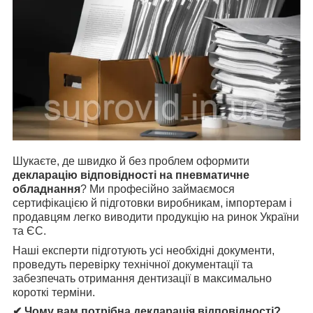
Шукаєте, де швидко й без проблем оформити
декларацію відповідності на пневматичне
обладнання
? Ми професійно займаємося
сертифікацією й підготовки виробникам, імпортерам і
продавцям легко виводити продукцію на ринок України
та ЄС.
Наші експерти підготують усі необхідні документи,
проведуть перевірку технічної документації та
забезпечать отримання дентизації в максимально
короткі терміни.
✔ Чому вам потрібна декларація відповідності?