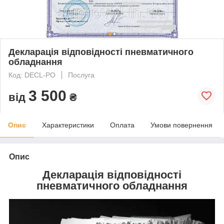
Декларація відповідності пневматичного
обладнання
Код: DECL-PO
Послуга
3 500
від
₴
Опис
Характеристики
Оплата
Умови повернення
Опис
Декларація відповідності
пневматичного
обладнання