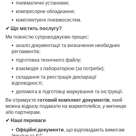
пневматичні установки;
компресорне обладнання;
комплектуючі пневмосистем.
✔ Що містить послугу?
Ми повністю супроводжуємо процес:
аналіз документації та визначення необхідних
регламентів;
підготовка технічного файлу;
взаємодія з лабораторією (за потреби);
складання та реєстрація декларації
відповідності;
допомога в підготовці маркування та інструкції.
Ви отримуєте
готовий комплект документів
, який
можна відразу подавати на маркетплейси, у митницю
або партнерам.
✔ Наші переваги
Офіційні документи
, що відповідають вимогам
України та ЄС.