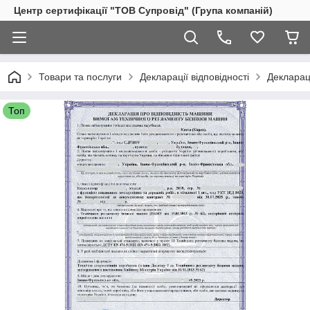
Центр сертифікації "ТОВ Супровід" (Група компаній)
Товари та послуги
Декларації відповідності
Декларац
Топ