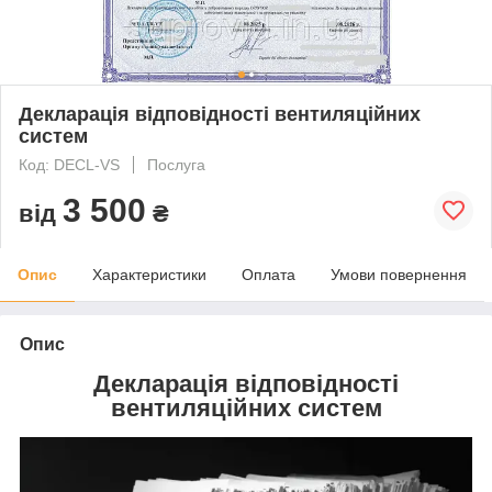
Декларація відповідності вентиляційних
систем
Код: DECL-VS
Послуга
3 500
від
₴
Опис
Характеристики
Оплата
Умови повернення
Опис
Декларація відповідності
вентиляційних систем