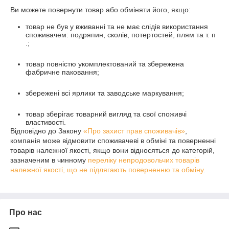
Ви можете повернути товар або обміняти його, якщо:
товар не був у вживанні та не має слідів використання
споживачем: подряпин, сколів, потертостей, плям та т. п
.;
товар повністю укомплектований та збережена
фабричне паковання;
збережені всі ярлики та заводське маркування;
товар зберігає товарний вигляд та свої споживчі
властивості.
Відповідно до Закону
«Про захист прав споживачів»
,
компанія може відмовити споживачеві в обміні та поверненні
товарів належної якості, якщо вони відносяться до категорій,
зазначеним в чинному
переліку непродовольчих товарів
належної якості, що не підлягають поверненню та обміну
.
Про нас