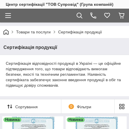
Центр сертифікації "ТОВ Супровід" (Група компаній)
Товари та послуги
Сертифікація продукції
Сертифікація продукції
Сертифікація відповідності продукції в Україні — це офіційне
підтвердження того, що товари відповідають вимогам
безпеки, якості та технічним регламентам. Наявність
сертифіката забезпечує законне введення продукції в обіг та
підвищує довіру споживачів.
Сортування
0
Фільтри
Новинка
Новинка