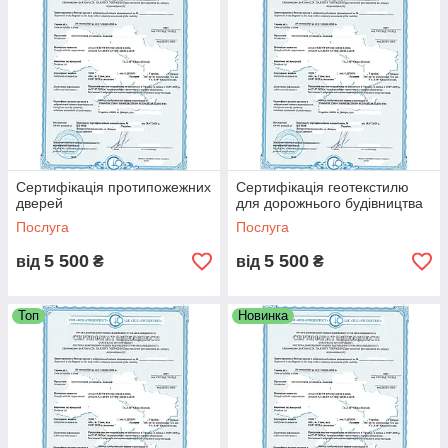
Сертифікація протипожежних
Сертифікація геотекстилю
дверей
для дорожнього будівництва
Послуга
Послуга
5 500
5 500
від
₴
від
₴
Топ
Новинка